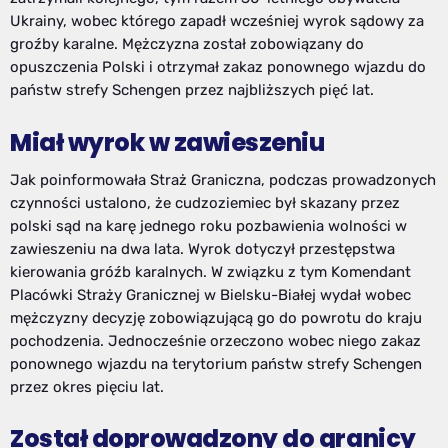
Ukrainy, wobec którego zapadł wcześniej wyrok sądowy za
groźby karalne. Mężczyzna został zobowiązany do
opuszczenia Polski i otrzymał zakaz ponownego wjazdu do
państw strefy Schengen przez najbliższych pięć lat.
Miał wyrok w zawieszeniu
Jak poinformowała Straż Graniczna, podczas prowadzonych
czynności ustalono, że cudzoziemiec był skazany przez
polski sąd na karę jednego roku pozbawienia wolności w
zawieszeniu na dwa lata. Wyrok dotyczył przestępstwa
kierowania gróźb karalnych. W związku z tym Komendant
Placówki Straży Granicznej w Bielsku-Białej wydał wobec
mężczyzny decyzję zobowiązującą go do powrotu do kraju
pochodzenia. Jednocześnie orzeczono wobec niego zakaz
ponownego wjazdu na terytorium państw strefy Schengen
przez okres pięciu lat.
Został doprowadzony do granicy