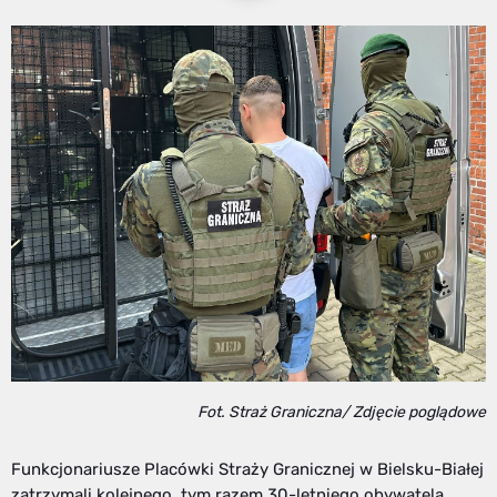
Fot. Straż Graniczna/ Zdjęcie poglądowe
Funkcjonariusze Placówki Straży Granicznej w Bielsku-Białej
zatrzymali kolejnego, tym razem 30-letniego obywatela