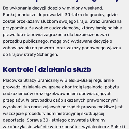
Do wykonania decyzji doszło w miniony weekend.
Funkcjonariusze doprowadzili 30-latka do granicy, gdzie
został przekazany służbom swojego kraju. Straż Graniczna
przypomina, że wobec cudzoziemców, którzy łamią polskie
prawo lub stanowią zagrożenie dla bezpieczeństwa i
porządku publicznego, mogą być wydawane decyzje o
zobowiązaniu do powrotu oraz zakazy ponownego wjazdu
do krajów strefy Schengen.
Kontrole i działania służb
Placówka Straży Granicznej w Bielsku-Białej regularnie
prowadzi działania związane z kontrolą legalności pobytu
cudzoziemców oraz egzekwowaniem obowiązujących
przepisów. W przypadku osób skazanych prawomocnymi
wyrokami lub naruszających porządek prawny możliwe jest
wszczęcie procedury administracyjnej skutkującej
deportacją. Sprawa 30-letniego obywatela Ukrainy
zakończyła się właśnie w ten sposób – wydaleniem z Polski i