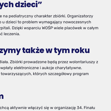
ych dzieci”
 na pediatryczny charakter zbiórki. Organizatorzy
o u dzieci to problem wymagający nowoczesnych
pitali. Dzięki wsparciu WOŚP wiele placówek w całym
ść leczenia.
yszymy także w tym roku
-Biała. Zbiórki prowadzone będą przez wolontariuszy z
wpłaty elektroniczne i aukcje charytatywne.
ń towarzyszących, których szczegółowy program
m
 chcą aktywnie włączyć się w organizację 34. Finału