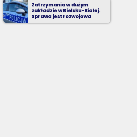
Zatrzymania w dużym
zakładzie w Bielsku-Białej.
Sprawa jest rozwojowa