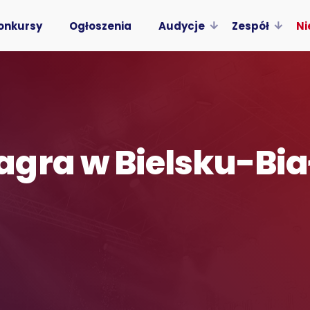
onkursy
Ogłoszenia
Audycje
Zespół
Ni
gra w Bielsku-Bia