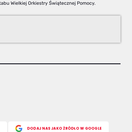
tabu Wielkiej Orkiestry Świątecznej Pomocy.
S
DODAJ NAS JAKO ŹRÓDŁO W GOOGLE