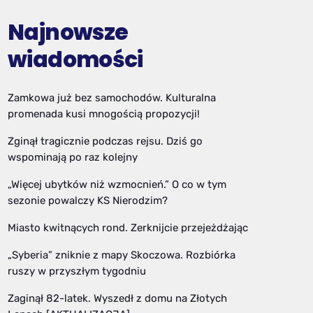
Najnowsze
wiadomości
Zamkowa już bez samochodów. Kulturalna
promenada kusi mnogością propozycji!
Zginął tragicznie podczas rejsu. Dziś go
wspominają po raz kolejny
„Więcej ubytków niż wzmocnień.” O co w tym
sezonie powalczy KS Nierodzim?
Miasto kwitnących rond. Zerknijcie przejeżdżając
„Syberia” zniknie z mapy Skoczowa. Rozbiórka
ruszy w przyszłym tygodniu
Zaginął 82-latek. Wyszedł z domu na Złotych