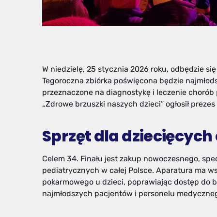
W niedzielę, 25 stycznia 2026 roku, odbędzie się
Tegoroczna zbiórka poświęcona będzie najmłods
przeznaczone na diagnostykę i leczenie chorób
„Zdrowe brzuszki naszych dzieci” ogłosił preze
Sprzęt dla dziecięcych
Celem 34. Finału jest zakup nowoczesnego, spe
pediatrycznych w całej Polsce. Aparatura ma ws
pokarmowego u dzieci, poprawiając dostęp do b
najmłodszych pacjentów i personelu medyczne