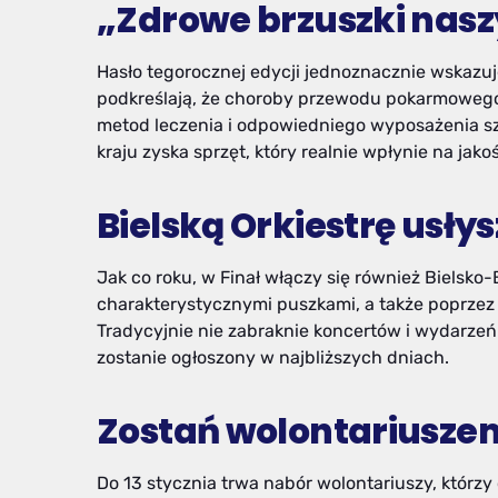
„Zdrowe brzuszki nasz
Hasło tegorocznej edycji jednoznacznie wskazuje
podkreślają, że choroby przewodu pokarmoweg
metod leczenia i odpowiedniego wyposażenia sz
kraju zyska sprzęt, który realnie wpłynie na jako
Bielską Orkiestrę usł
Jak co roku, w Finał włączy się również Bielsko
charakterystycznymi puszkami, a także poprzez 
Tradycyjnie nie zabraknie koncertów i wydarze
zostanie ogłoszony w najbliższych dniach.
Zostań wolontariusze
Do 13 stycznia trwa nabór wolontariuszy, którzy