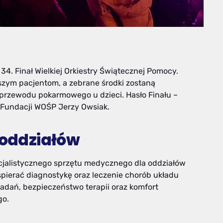
 34. Finał Wielkiej Orkiestry Świątecznej Pomocy.
zym pacjentom, a zebrane środki zostaną
 przewodu pokarmowego u dzieci. Hasło Finału –
s Fundacji WOŚP Jerzy Owsiak.
 oddziałów
cjalistycznego sprzętu medycznego dla oddziałów
pierać diagnostykę oraz leczenie chorób układu
adań, bezpieczeństwo terapii oraz komfort
go.