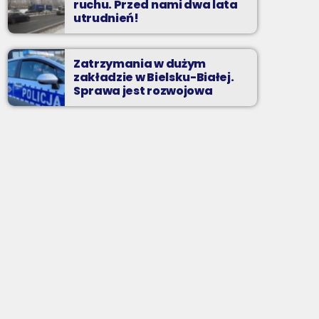
ruchu. Przed nami dwa lata
utrudnień!
Zatrzymania w dużym
zakładzie w Bielsku-Białej.
Sprawa jest rozwojowa