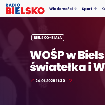
Wiadomości
Sport
K
BIELSKO-BIAŁA
WOŚP w Bielsk
światełka i 
24.01.2025 11:30
today