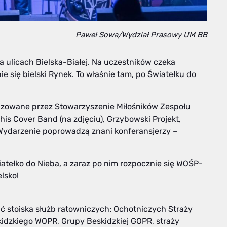
Paweł Sowa/Wydział Prasowy UM BB
a ulicach Bielska-Białej. Na uczestników czeka
e się bielski Rynek. To właśnie tam, po Światełku do
nizowane przez Stowarzyszenie Miłośników Zespołu
his Cover Band (na zdjęciu), Grzybowski Projekt,
. Wydarzenie poprowadzą znani konferansjerzy –
iatełko do Nieba, a zaraz po nim rozpocznie się WOŚP-
lsko!
ć stoiska służb ratowniczych: Ochotniczych Straży
kidzkiego WOPR, Grupy Beskidzkiej GOPR, straży