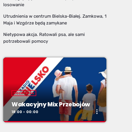
losowanie
Utrudnienia w centrum Bielska-Białej. Zamkowa, 1
Maja i Wzgórze będą zamykane
Nietypowa akcja. Ratowali psa, ale sami
potrzebowali pomocy
ROZRYWKA
Wakacyjny Mix Przebojów
more_vert
18:00 - 00:00
close