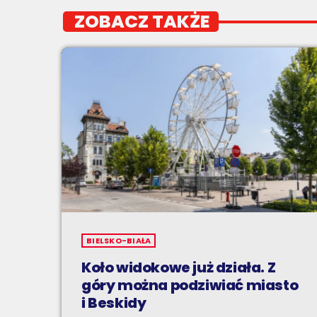
ZOBACZ TAKŻE
BIELSKO-BIAŁA
Koło widokowe już działa. Z
góry można podziwiać miasto
i Beskidy