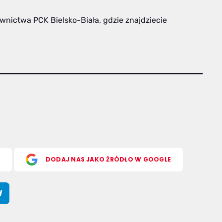
nictwa PCK Bielsko-Biała, gdzie znajdziecie
S
DODAJ NAS JAKO ŹRÓDŁO W GOOGLE