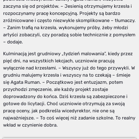
zaczyna się od projektów. – Jesienią otrzymujemy krzesła i
rozpoczynamy pracę koncepcyjną. Projekty są bardzo
zróżnicowane i często niezwykle skomplikowane – tłumaczy.
– Zanim trafią na krzesła, wykonujemy próby, żeby młodzi
artyści zobaczyli, czy poradzą sobie technicznie z pomysłem
– dodaje.
Kulminacją jest grudniowy „tydzień malowania”, kiedy przez
pięć dni, na wszystkich lekcjach, uczniowie pracują
wyłącznie nad krzesłami. – Wszyscy już do tego przywykli. W
grudniu malujemy krzesła i wszyscy na to czekają – śmieje
się Agata Ruman. – Początkowo jest entuzjazm, potem
przychodzi zmęczenie, ale każdy projekt zostaje
doprowadzony do końca. Dziś krzesła są zabezpieczone i
gotowe do licytacji. Choć uczniowie otrzymują za swoją
pracę oceny, jak podkreśla wicedyrektor, nie one są
najważniejsze. – To coś więcej niż zadanie szkolne. To realny
wkład w czynienie dobra.