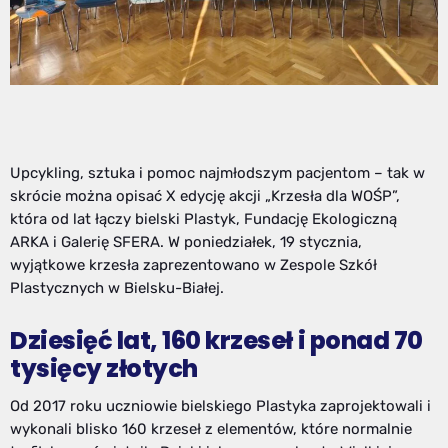
Upcykling, sztuka i pomoc najmłodszym pacjentom – tak w
skrócie można opisać X edycję akcji „Krzesła dla WOŚP”,
która od lat łączy bielski Plastyk, Fundację Ekologiczną
ARKA i Galerię SFERA. W poniedziałek, 19 stycznia,
wyjątkowe krzesła zaprezentowano w Zespole Szkół
Plastycznych w Bielsku-Białej.
Dziesięć lat, 160 krzeseł i ponad 70
tysięcy złotych
Od 2017 roku uczniowie bielskiego Plastyka zaprojektowali i
wykonali blisko 160 krzeseł z elementów, które normalnie