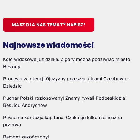
MASZ DLA NAS TEMAT? NAPISZ!
Najnowsze wiadomości
Koło widokowe już działa. Z góry można podziwiać miasto i
Beskidy
Procesja w intencji Ojczyzny przeszła ulicami Czechowic-
Dziedzic
Puchar Polski rozlosowany! Znamy rywali Podbeskidzia i
Beskidu Andrychów
Poważna kontuzja kapitana. Czeka go kilkumiesięczna
przerwa
Remont zakończony!