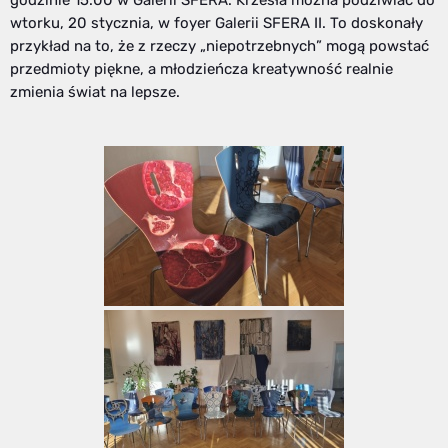
wtorku, 20 stycznia, w foyer Galerii SFERA II. To doskonały
przykład na to, że z rzeczy „niepotrzebnych” mogą powstać
przedmioty piękne, a młodzieńcza kreatywność realnie
zmienia świat na lepsze.