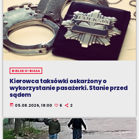
BIELSKO-BIAŁA
Kierowca taksówki oskarżony o
wykorzystanie pasażerki. Stanie przed
sądem
today
05.08.2026, 18:00
6
2