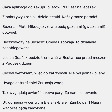
Jaka aplikacja do zakupu biletów PKP jest najlepsza?
Z pokrzywy zrobią… dzieło sztuki. Każdy może pomóc!
Bożena i Piotr Mikołajczykowie będą gazdami (gwiazdami!)
dożynek
Beczkowozy na ulicach? Gmina uspokaja: to działania
zapobiegawcze
Lechia Gdańsk będzie trenować w Bestwince przed meczem
z Podbeskidziem
Jechał wężykiem, więc go zatrzymali. Nie był jednak pijany
Uwaga ostrzeżenie! Zrzucają wodę
Tak wyglądają ćwierćfinałowe pary! Za nami losowanie
Utrudnienia w centrum Bielska-Białej. Zamkowa, 1 Maja i
Wzgórze będą zamykane