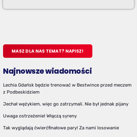
MASZ DLA NAS TEMAT? NAPISZ!
Najnowsze wiadomości
Lechia Gdańsk będzie trenować w Bestwince przed meczem
z Podbeskidziem
Jechał wężykiem, więc go zatrzymali. Nie był jednak pijany
Uwaga ostrzeżenie! Włączą syreny
Tak wyglądają ćwierćfinałowe pary! Za nami losowanie