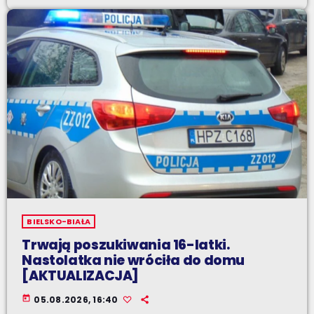
BIELSKO-BIAŁA
Trwają poszukiwania 16-latki.
Nastolatka nie wróciła do domu
[AKTUALIZACJA]
today
05.08.2026, 16:40