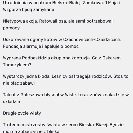
Utrudnienia w centrum Bielska-Białej. Zamkowa, 1 Maja i
Wzgórze będą zamykane
Nietypowa akcja. Ratowali psa, ale sami potrzebowali
pomocy
Oskórowane ogony kotów w Czechowicach-Dziedzicach.
Fundacja alarmuje i apeluje o pomoc
Wygrana Podbeskidzia okupiona kontuzją. Co z Oskarem
Tomczykiem?
Wystarczy jedna kłoda. Leśnicy ostrzegają rodziców: Stos to
nie plac zabaw!
Talent z Goleszowa błysnął w Wiśle, teraz znów znalazł się w
składzie
Drugie życie wiaty
Trofeum mistrzostw świata w sercu Bielska-Białej. Będzie
można zobaczyć je z bliska