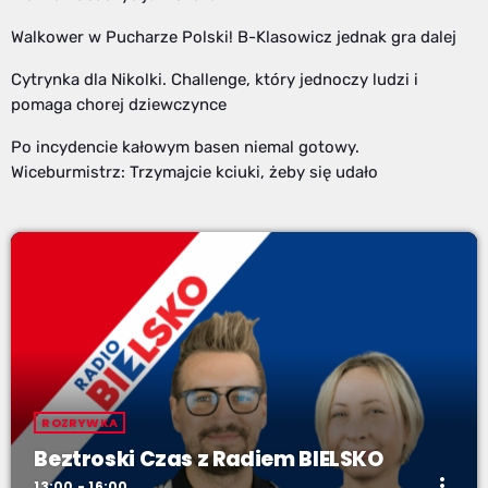
Walkower w Pucharze Polski! B-Klasowicz jednak gra dalej
Cytrynka dla Nikolki. Challenge, który jednoczy ludzi i
pomaga chorej dziewczynce
Po incydencie kałowym basen niemal gotowy.
Wiceburmistrz: Trzymajcie kciuki, żeby się udało
ROZRYWKA
Beztroski Czas z Radiem BIELSKO
more_vert
13:00 - 16:00