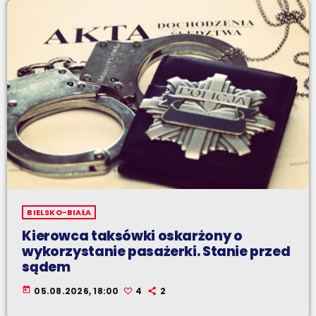
BIELSKO-BIAŁA
Kierowca taksówki oskarżony o
wykorzystanie pasażerki. Stanie przed
sądem
today
05.08.2026, 18:00
4
2