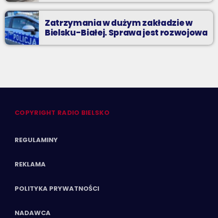
Zatrzymania w dużym zakładzie w
Bielsku-Białej. Sprawa jest rozwojowa
COPYRIGHT RADIO BIELSKO
REGULAMINY
REKLAMA
POLITYKA PRYWATNOŚCI
NADAWCA