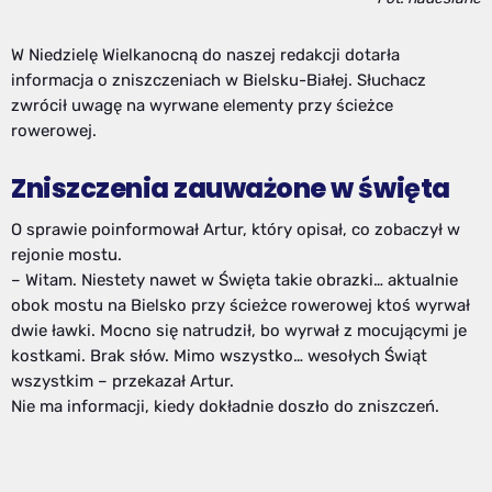
W Niedzielę Wielkanocną do naszej redakcji dotarła
informacja o zniszczeniach w Bielsku-Białej. Słuchacz
zwrócił uwagę na wyrwane elementy przy ścieżce
rowerowej.
Zniszczenia zauważone w święta
O sprawie poinformował Artur, który opisał, co zobaczył w
rejonie mostu.
– Witam. Niestety nawet w Święta takie obrazki… aktualnie
obok mostu na Bielsko przy ścieżce rowerowej ktoś wyrwał
dwie ławki. Mocno się natrudził, bo wyrwał z mocującymi je
kostkami. Brak słów. Mimo wszystko… wesołych Świąt
wszystkim – przekazał Artur.
Nie ma informacji, kiedy dokładnie doszło do zniszczeń.