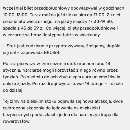
Wcześniej bilet przedpołudniowy obowiązywał w godzinach
10:00-13:00. Teraz można jeździć na nim do 17:00. Z kolei
cena biletu wieczornego, na jazdę między 17:30-19:30,
spadła z 45 do 39 zł. Co więcej, bilety przedpołudniowe i
wieczorne są teraz dostępne także w weekendy.
– Stok jest codziennie przygotowywany, śmigamy, dopóki
się da! – zapowiada BBOSiR.
Po raz pierwszy w tym sezonie stok uruchomiono 18
stycznia. Narciarze mogli korzystać z niego równo przez
tydzień. Po siedmiu dniach zbyt ciepła aura uniemożliwiła
dalsze zjazdy. Po raz drugi wystartował 18 lutego – i działa
do dzisiaj.
Tej zimy na bielskim stoku pojawiła się nowa atrakcja: dwie
całoroczne skocznie do lądowania na miękkich i
bezpiecznych poduszkach; jedna dla narciarzy, druga dla
rowerzystów.