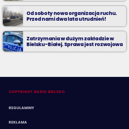
Od soboty nowa organizacja ruchu.
Przed nami dwa lata utrudnień!
Zatrzymania w dużym zakładzie w
Bielsku-Białej. Sprawa jest rozwojowa
COPYRIGHT RADIO BIELSKO
REGULAMINY
REKLAMA