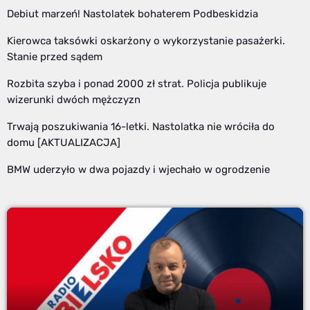
Debiut marzeń! Nastolatek bohaterem Podbeskidzia
Kierowca taksówki oskarżony o wykorzystanie pasażerki.
Stanie przed sądem
Rozbita szyba i ponad 2000 zł strat. Policja publikuje
wizerunki dwóch mężczyzn
Trwają poszukiwania 16-letki. Nastolatka nie wróciła do
domu [AKTUALIZACJA]
BMW uderzyło w dwa pojazdy i wjechało w ogrodzenie