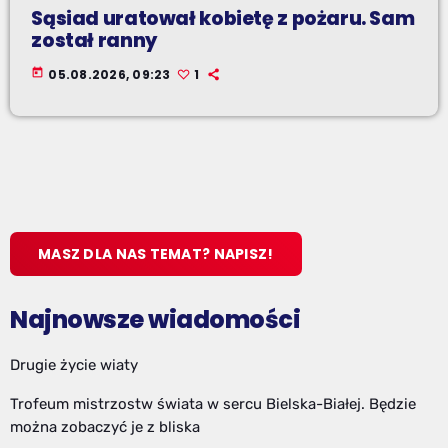
Sąsiad uratował kobietę z pożaru. Sam
został ranny
today
05.08.2026, 09:23
1
MASZ DLA NAS TEMAT? NAPISZ!
Najnowsze wiadomości
Drugie życie wiaty
Trofeum mistrzostw świata w sercu Bielska-Białej. Będzie
można zobaczyć je z bliska