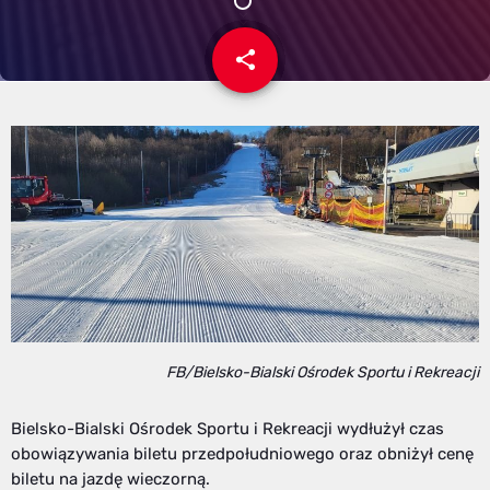
share
email
FB/Bielsko-Bialski Ośrodek Sportu i Rekreacji
Bielsko-Bialski Ośrodek Sportu i Rekreacji wydłużył czas
obowiązywania biletu przedpołudniowego oraz obniżył cenę
biletu na jazdę wieczorną.