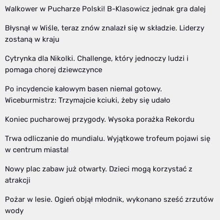
Walkower w Pucharze Polski! B-Klasowicz jednak gra dalej
Błysnął w Wiśle, teraz znów znalazł się w składzie. Liderzy
zostaną w kraju
Cytrynka dla Nikolki. Challenge, który jednoczy ludzi i
pomaga chorej dziewczynce
Po incydencie kałowym basen niemal gotowy.
Wiceburmistrz: Trzymajcie kciuki, żeby się udało
Koniec pucharowej przygody. Wysoka porażka Rekordu
Trwa odliczanie do mundialu. Wyjątkowe trofeum pojawi się
w centrum miasta!
Nowy plac zabaw już otwarty. Dzieci mogą korzystać z
atrakcji
Pożar w lesie. Ogień objął młodnik, wykonano sześć zrzutów
wody