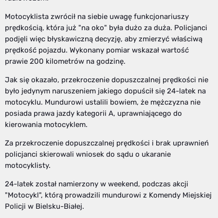
Motocyklista zwrócił na siebie uwagę funkcjonariuszy
prędkością, która już "na oko" była dużo za duża. Policjanci
podjęli więc błyskawiczną decyzję, aby zmierzyć właściwą
prędkość pojazdu. Wykonany pomiar wskazał wartość
prawie 200 kilometrów na godzinę.
Jak się okazało, przekroczenie dopuszczalnej prędkości nie
było jedynym naruszeniem jakiego dopuścił się 24-latek na
motocyklu. Mundurowi ustalili bowiem, że mężczyzna nie
posiada prawa jazdy kategorii A, uprawniającego do
kierowania motocyklem.
Za przekroczenie dopuszczalnej prędkości i brak uprawnień
policjanci skierowali wniosek do sądu o ukaranie
motocyklisty.
24-latek został namierzony w weekend, podczas akcji
"Motocykl", którą prowadzili mundurowi z Komendy Miejskiej
Policji w Bielsku-Białej.