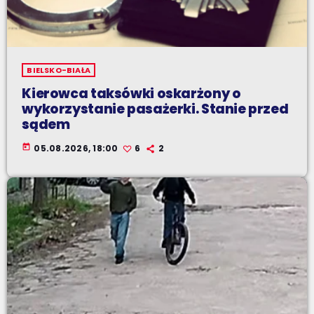
BIELSKO-BIAŁA
Kierowca taksówki oskarżony o
wykorzystanie pasażerki. Stanie przed
sądem
today
05.08.2026, 18:00
6
2