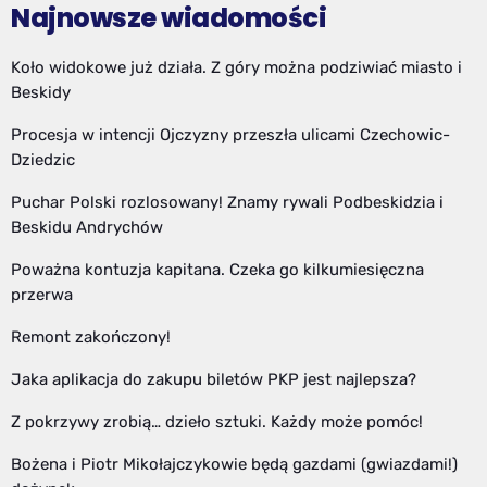
Najnowsze wiadomości
Koło widokowe już działa. Z góry można podziwiać miasto i
Beskidy
Procesja w intencji Ojczyzny przeszła ulicami Czechowic-
Dziedzic
Puchar Polski rozlosowany! Znamy rywali Podbeskidzia i
Beskidu Andrychów
Poważna kontuzja kapitana. Czeka go kilkumiesięczna
przerwa
Remont zakończony!
Jaka aplikacja do zakupu biletów PKP jest najlepsza?
Z pokrzywy zrobią… dzieło sztuki. Każdy może pomóc!
Bożena i Piotr Mikołajczykowie będą gazdami (gwiazdami!)