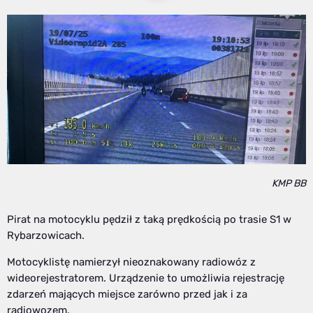
KMP BB
Pirat na motocyklu pędził z taką prędkością po trasie S1 w
Rybarzowicach.
Motocyklistę namierzył nieoznakowany radiowóz z
wideorejestratorem. Urządzenie to umożliwia rejestrację
zdarzeń mających miejsce zarówno przed jak i za
radiowozem.