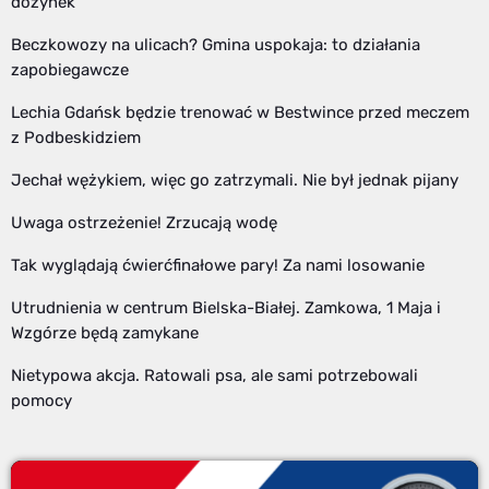
dożynek
Beczkowozy na ulicach? Gmina uspokaja: to działania
zapobiegawcze
Lechia Gdańsk będzie trenować w Bestwince przed meczem
z Podbeskidziem
Jechał wężykiem, więc go zatrzymali. Nie był jednak pijany
Uwaga ostrzeżenie! Zrzucają wodę
Tak wyglądają ćwierćfinałowe pary! Za nami losowanie
Utrudnienia w centrum Bielska-Białej. Zamkowa, 1 Maja i
Wzgórze będą zamykane
Nietypowa akcja. Ratowali psa, ale sami potrzebowali
pomocy