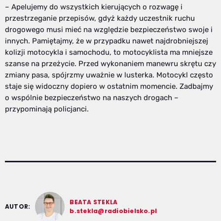
– Apelujemy do wszystkich kierujących o rozwagę i
przestrzeganie przepisów, gdyż każdy uczestnik ruchu
drogowego musi mieć na względzie bezpieczeństwo swoje i
innych. Pamiętajmy, że w przypadku nawet najdrobniejszej
kolizji motocykla i samochodu, to motocyklista ma mniejsze
szanse na przeżycie. Przed wykonaniem manewru skrętu czy
zmiany pasa, spójrzmy uważnie w lusterka. Motocykl często
staje się widoczny dopiero w ostatnim momencie. Zadbajmy
o wspólnie bezpieczeństwo na naszych drogach –
przypominają policjanci.
BEATA STEKLA
AUTOR:
b.stekla@radiobielsko.pl