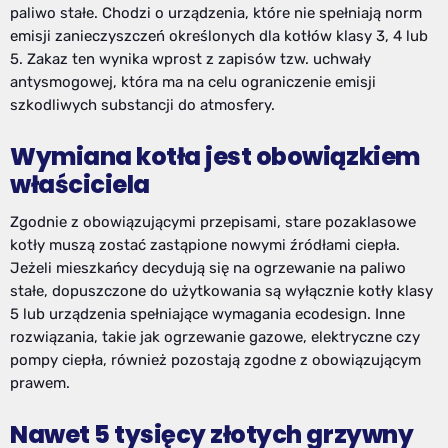
paliwo stałe. Chodzi o urządzenia, które nie spełniają norm
emisji zanieczyszczeń określonych dla kotłów klasy 3, 4 lub
5. Zakaz ten wynika wprost z zapisów tzw. uchwały
antysmogowej, która ma na celu ograniczenie emisji
szkodliwych substancji do atmosfery.
Wymiana kotła jest obowiązkiem
właściciela
Zgodnie z obowiązującymi przepisami, stare pozaklasowe
kotły muszą zostać zastąpione nowymi źródłami ciepła.
Jeżeli mieszkańcy decydują się na ogrzewanie na paliwo
stałe, dopuszczone do użytkowania są wyłącznie kotły klasy
5 lub urządzenia spełniające wymagania ecodesign. Inne
rozwiązania, takie jak ogrzewanie gazowe, elektryczne czy
pompy ciepła, również pozostają zgodne z obowiązującym
prawem.
Nawet 5 tysięcy złotych grzywny