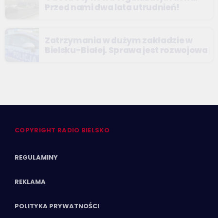
Przed nami dwa lata utrudnień!
Zatrzymania w dużym zakładzie w
Bielsku-Białej. Sprawa jest rozwojowa
COPYRIGHT RADIO BIELSKO
REGULAMINY
REKLAMA
POLITYKA PRYWATNOŚCI