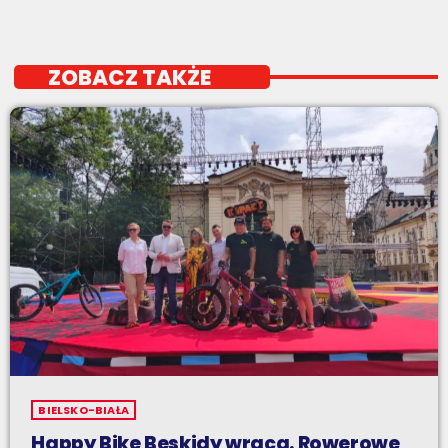
ZOBACZ TAKŻE
BIELSKO-BIAŁA
Happy Bike Beskidy wraca. Rowerowe