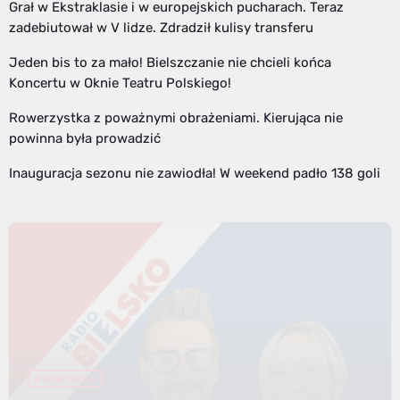
Grał w Ekstraklasie i w europejskich pucharach. Teraz
zadebiutował w V lidze. Zdradził kulisy transferu
Jeden bis to za mało! Bielszczanie nie chcieli końca
Koncertu w Oknie Teatru Polskiego!
Rowerzystka z poważnymi obrażeniami. Kierująca nie
powinna była prowadzić
Inauguracja sezonu nie zawiodła! W weekend padło 138 goli
ROZRYWKA