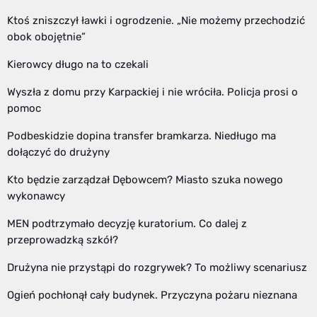
Ktoś zniszczył ławki i ogrodzenie. „Nie możemy przechodzić
obok obojętnie”
Kierowcy długo na to czekali
Wyszła z domu przy Karpackiej i nie wróciła. Policja prosi o
pomoc
Podbeskidzie dopina transfer bramkarza. Niedługo ma
dołączyć do drużyny
Kto będzie zarządzał Dębowcem? Miasto szuka nowego
wykonawcy
MEN podtrzymało decyzję kuratorium. Co dalej z
przeprowadzką szkół?
Drużyna nie przystąpi do rozgrywek? To możliwy scenariusz
Ogień pochłonął cały budynek. Przyczyna pożaru nieznana