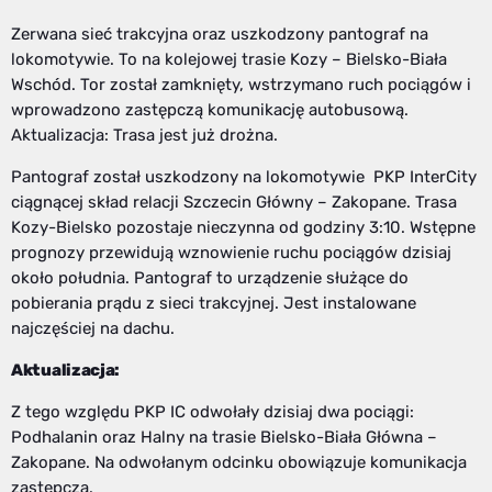
Zerwana sieć trakcyjna oraz uszkodzony pantograf na
lokomotywie. To na kolejowej trasie Kozy – Bielsko-Biała
Wschód. Tor został zamknięty, wstrzymano ruch pociągów i
wprowadzono zastępczą komunikację autobusową.
Aktualizacja: Trasa jest już drożna.
Pantograf został uszkodzony na lokomotywie PKP InterCity
ciągnącej skład relacji Szczecin Główny – Zakopane. Trasa
Kozy-Bielsko pozostaje nieczynna od godziny 3:10. Wstępne
prognozy przewidują wznowienie ruchu pociągów dzisiaj
około południa. Pantograf to urządzenie służące do
pobierania prądu z sieci trakcyjnej. Jest instalowane
najczęściej na dachu.
Aktualizacja:
Z tego względu PKP IC odwołały dzisiaj dwa pociągi:
Podhalanin oraz Halny na trasie Bielsko-Biała Główna –
Zakopane. Na odwołanym odcinku obowiązuje komunikacja
zastępcza.