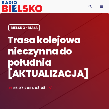
search
menu
BIELSKO-BIAŁA
Trasa kolejowa
nieczynna do
południa
[AKTUALIZACJA]
25.07.2024 08:08
today