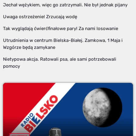
Jechał wężykiem, więc go zatrzymali. Nie był jednak pijany
Uwaga ostrzeżenie! Zrzucają wodę
Tak wyglądają ćwierćfinałowe pary! Za nami losowanie
Utrudnienia w centrum Bielska-Białej. Zamkowa, 1 Maja i
Wzgórze będą zamykane
Nietypowa akcja. Ratowali psa, ale sami potrzebowali
pomocy