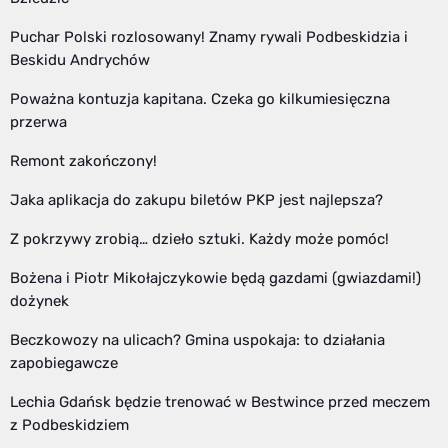
Puchar Polski rozlosowany! Znamy rywali Podbeskidzia i
Beskidu Andrychów
Poważna kontuzja kapitana. Czeka go kilkumiesięczna
przerwa
Remont zakończony!
Jaka aplikacja do zakupu biletów PKP jest najlepsza?
Z pokrzywy zrobią… dzieło sztuki. Każdy może pomóc!
Bożena i Piotr Mikołajczykowie będą gazdami (gwiazdami!)
dożynek
Beczkowozy na ulicach? Gmina uspokaja: to działania
zapobiegawcze
Lechia Gdańsk będzie trenować w Bestwince przed meczem
z Podbeskidziem