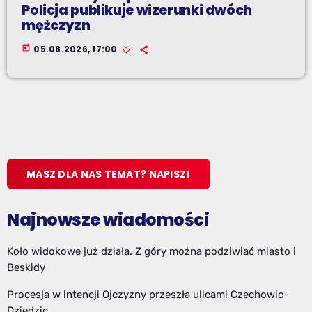
Policja publikuje wizerunki dwóch
mężczyzn
today
05.08.2026, 17:00
MASZ DLA NAS TEMAT? NAPISZ!
Najnowsze wiadomości
Koło widokowe już działa. Z góry można podziwiać miasto i
Beskidy
Procesja w intencji Ojczyzny przeszła ulicami Czechowic-
Dziedzic