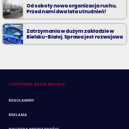
Od soboty nowa organizacja ruchu.
Przed nami dwa lata utrudnień!
Zatrzymania w dużym zakładzie w
Bielsku-Białej. Sprawa jest rozwojowa
COPYRIGHT RADIO BIELSKO
REGULAMINY
REKLAMA