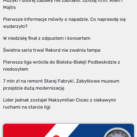
Muzyki i dobrej zabawy nie zabrakło. Dzisiaj m.in. Alien i
Majtis
Pierwsze informacje mówiły o napadzie. Co naprawdę się
wydarzyło?
W niedzielę finał z odpustem i koncertem
Świetna seria trwa! Rekord nie zwalnia tempa
Pierwsza liga wróciła do Bielska-Białej! Podbeskidzie z
niedosytem
7 mln zł na remont Starej Fabryki. Zabytkowe muzeum
przejdzie dużą modernizację
Lider jednak zostaje! Maksymilian Cisiec z ciekawymi
ruchami na starcie ligi