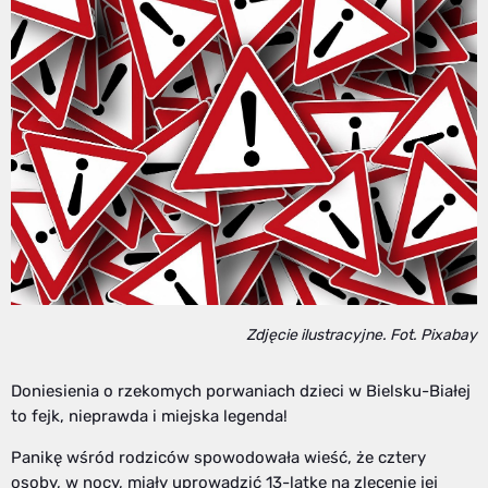
Zdjęcie ilustracyjne. Fot. Pixabay
Doniesienia o rzekomych porwaniach dzieci w Bielsku-Białej
to fejk, nieprawda i miejska legenda!
Panikę wśród rodziców spowodowała wieść, że cztery
osoby, w nocy, miały uprowadzić 13-latkę na zlecenie jej