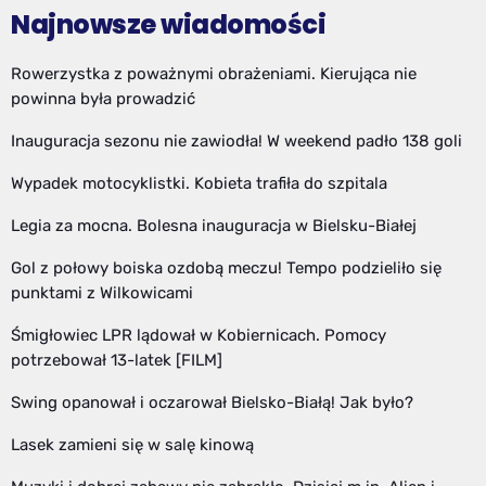
Najnowsze wiadomości
Rowerzystka z poważnymi obrażeniami. Kierująca nie
powinna była prowadzić
Inauguracja sezonu nie zawiodła! W weekend padło 138 goli
Wypadek motocyklistki. Kobieta trafiła do szpitala
Legia za mocna. Bolesna inauguracja w Bielsku-Białej
Gol z połowy boiska ozdobą meczu! Tempo podzieliło się
punktami z Wilkowicami
Śmigłowiec LPR lądował w Kobiernicach. Pomocy
potrzebował 13-latek [FILM]
Swing opanował i oczarował Bielsko-Białą! Jak było?
Lasek zamieni się w salę kinową