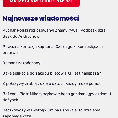
MASZ DLA NAS TEMAT? NAPISZ!
Najnowsze wiadomości
Puchar Polski rozlosowany! Znamy rywali Podbeskidzia i
Beskidu Andrychów
Poważna kontuzja kapitana. Czeka go kilkumiesięczna
przerwa
Remont zakończony!
Jaka aplikacja do zakupu biletów PKP jest najlepsza?
Z pokrzywy zrobią… dzieło sztuki. Każdy może pomóc!
Bożena i Piotr Mikołajczykowie będą gazdami (gwiazdami!)
dożynek
Beczkowozy w Bystrej? Gmina uspokaja: to działania
zapobiegawcze