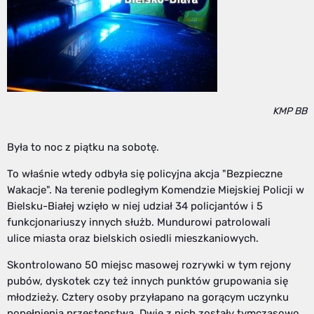
KMP BB
Była to noc z piątku na sobotę.
To właśnie wtedy odbyła się policyjna akcja "Bezpieczne
Wakacje". Na terenie podległym Komendzie Miejskiej Policji w
Bielsku-Białej wzięło w niej udział 34 policjantów i 5
funkcjonariuszy innych służb. Mundurowi patrolowali
ulice miasta oraz bielskich osiedli mieszkaniowych.
Skontrolowano 50 miejsc masowej rozrywki w tym rejony
pubów, dyskotek czy też innych punktów grupowania się
młodzieży. Cztery osoby przyłapano na gorącym uczynku
popełnienia przestępstwa. Dwie z nich zostały tymczasowo