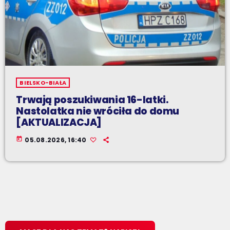
BIELSKO-BIAŁA
Trwają poszukiwania 16-latki.
Nastolatka nie wróciła do domu
[AKTUALIZACJA]
today
05.08.2026, 16:40