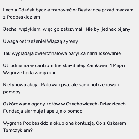
Lechia Gdańsk będzie trenować w Bestwince przed meczem
z Podbeskidziem
Jechał wężykiem, więc go zatrzymali. Nie był jednak pijany
Uwaga ostrzeżenie! Włączą syreny
Tak wyglądają ćwierćfinałowe pary! Za nami losowanie
Utrudnienia w centrum Bielska-Białej. Zamkowa, 1 Maja i
Wzgórze będą zamykane
Nietypowa akcja. Ratowali psa, ale sami potrzebowali
pomocy
Oskórowane ogony kotów w Czechowicach-Dziedzicach.
Fundacja alarmuje i apeluje o pomoc
Wygrana Podbeskidzia okupiona kontuzją. Co z Oskarem
Tomczykiem?