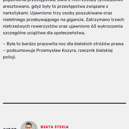
aresztowano, gdyż były to przestępstwa związane z
narkotykami. Ujawniono trzy osoby poszukiwane oraz
nieletniego przebywającego na gigancie. Zatrzymano trzech
nietrzeźwych rowerzystów oraz ujawniono 63 wykroczenia
szczególne uciążliwe dla społeczeństwa.
– Była to bardzo pracowita noc dla bielskich stróżów prawa
– podsumowuje Przemysław Kozyra, rzecznik bielskiej
policji.
BEATA STEKLA