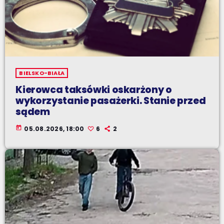
BIELSKO-BIAŁA
Kierowca taksówki oskarżony o
wykorzystanie pasażerki. Stanie przed
sądem
today
05.08.2026, 18:00
6
2