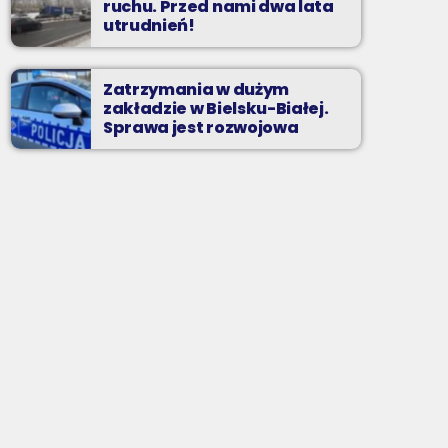
ruchu. Przed nami dwa lata
utrudnień!
Zatrzymania w dużym
zakładzie w Bielsku-Białej.
Sprawa jest rozwojowa