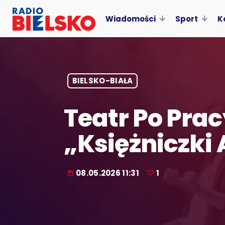
Wiadomości
Sport
K
BIELSKO-BIAŁA
Teatr Po Pra
„Księżniczki
08.05.2026 11:31
1
today