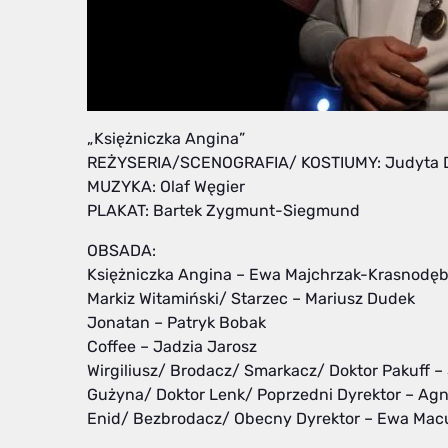
„Księżniczka Angina”
REŻYSERIA/SCENOGRAFIA/ KOSTIUMY:
Judyta
MUZYKA: Olaf Węgier
PLAKAT: Bartek Zygmunt-Siegmund
OBSADA:
Księżniczka Angina – Ewa Majchrzak-Krasnodę
Markiz Witamiński/ Starzec – Mariusz Dudek
Jonatan – Patryk Bobak
Coffee – Jadzia Jarosz
Wirgiliusz/ Brodacz/ Smarkacz/ Doktor Pakuff –
Gużyna/ Doktor Lenk/ Poprzedni Dyrektor – Agn
Enid/ Bezbrodacz/ Obecny Dyrektor – Ewa Mac