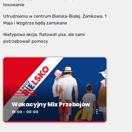
losowanie
Utrudnienia w centrum Bielska-Białej. Zamkowa, 1
Maja i Wzgórze będą zamykane
Nietypowa akcja. Ratowali psa, ale sami
potrzebowali pomocy
ROZRYWKA
Wakacyjny Mix Przebojów
more_vert
18:00 - 00:00
close