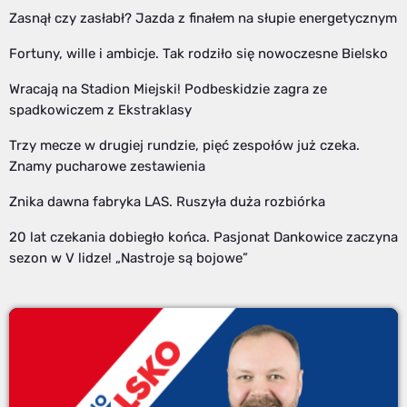
Zasnął czy zasłabł? Jazda z finałem na słupie energetycznym
Fortuny, wille i ambicje. Tak rodziło się nowoczesne Bielsko
Wracają na Stadion Miejski! Podbeskidzie zagra ze
spadkowiczem z Ekstraklasy
Trzy mecze w drugiej rundzie, pięć zespołów już czeka.
Znamy pucharowe zestawienia
Znika dawna fabryka LAS. Ruszyła duża rozbiórka
20 lat czekania dobiegło końca. Pasjonat Dankowice zaczyna
sezon w V lidze! „Nastroje są bojowe”