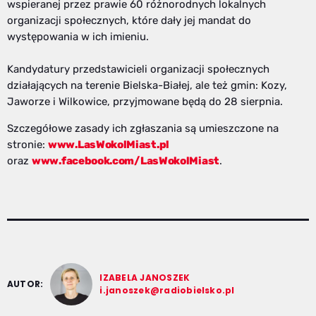
wspieranej przez prawie 60 różnorodnych lokalnych
organizacji społecznych, które dały jej mandat do
występowania w ich imieniu.
Kandydatury przedstawicieli organizacji społecznych
działających na terenie Bielska-Białej, ale też gmin: Kozy,
Jaworze i Wilkowice, przyjmowane będą do 28 sierpnia.
Szczegółowe zasady ich zgłaszania są umieszczone na
stronie:
www.LasWokolMiast.pl
oraz
www.facebook.com/LasWokolMiast
.
IZABELA JANOSZEK
AUTOR:
i.janoszek@radiobielsko.pl