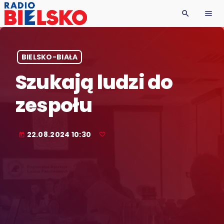
search
menu
BIELSKO-BIAŁA
Szukają ludzi do
zespołu
22.08.2024 10:30
today