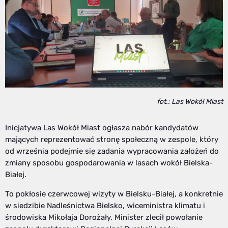
fot.: Las Wokół Miast
Inicjatywa Las Wokół Miast ogłasza nabór kandydatów
mających reprezentować stronę społeczną w zespole, który
od września podejmie się zadania wypracowania założeń do
zmiany sposobu gospodarowania w lasach wokół Bielska-
Białej.
To pokłosie czerwcowej wizyty w Bielsku-Białej, a konkretnie
w siedzibie Nadleśnictwa Bielsko, wiceministra klimatu i
środowiska Mikołaja Dorożały. Minister zlecił powołanie