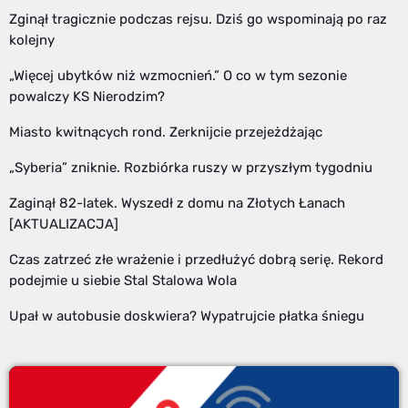
Zginął tragicznie podczas rejsu. Dziś go wspominają po raz
kolejny
„Więcej ubytków niż wzmocnień.” O co w tym sezonie
powalczy KS Nierodzim?
Miasto kwitnących rond. Zerknijcie przejeżdżając
„Syberia” zniknie. Rozbiórka ruszy w przyszłym tygodniu
Zaginął 82-latek. Wyszedł z domu na Złotych Łanach
[AKTUALIZACJA]
Czas zatrzeć złe wrażenie i przedłużyć dobrą serię. Rekord
podejmie u siebie Stal Stalowa Wola
Upał w autobusie doskwiera? Wypatrujcie płatka śniegu