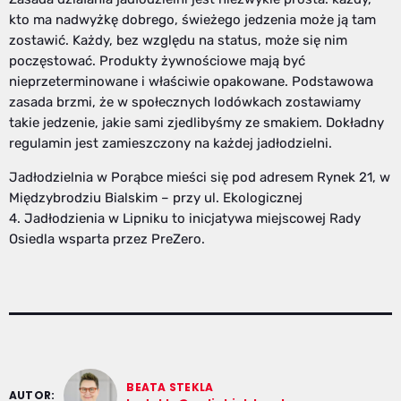
kto ma nadwyżkę dobrego, świeżego jedzenia może ją tam
zostawić. Każdy, bez względu na status, może się nim
poczęstować. Produkty żywnościowe mają być
nieprzeterminowane i właściwie opakowane. Podstawowa
zasada brzmi, że w społecznych lodówkach zostawiamy
takie jedzenie, jakie sami zjedlibyśmy ze smakiem. Dokładny
regulamin jest zamieszczony na każdej jadłodzielni.
Jadłodzielnia w Porąbce mieści się pod adresem Rynek 21, w
Międzybrodziu Bialskim – przy ul. Ekologicznej
4. Jadłodzienia w Lipniku to inicjatywa miejscowej Rady
Osiedla wsparta przez PreZero.
BEATA STEKLA
AUTOR: