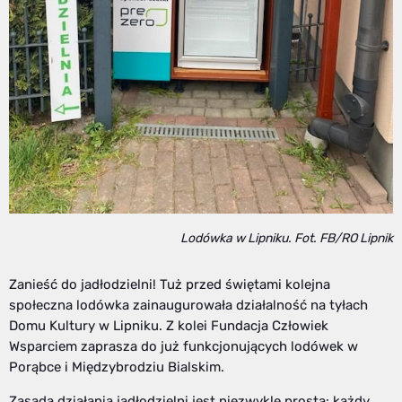
Lodówka w Lipniku. Fot. FB/RO Lipnik
Zanieść do jadłodzielni! Tuż przed świętami kolejna
społeczna lodówka zainaugurowała działalność na tyłach
Domu Kultury w Lipniku. Z kolei Fundacja Człowiek
Wsparciem zaprasza do już funkcjonujących lodówek w
Porąbce i Międzybrodziu Bialskim.
Zasada działania jadłodzielni jest niezwykle prosta: każdy,