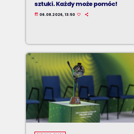
sztuki. Każdy może pomóc!
06.08.2026, 13:50
today