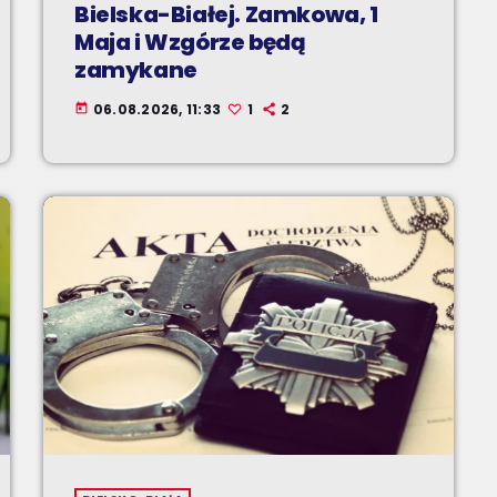
Bielska-Białej. Zamkowa, 1
Maja i Wzgórze będą
zamykane
06.08.2026, 11:33
1
2
today