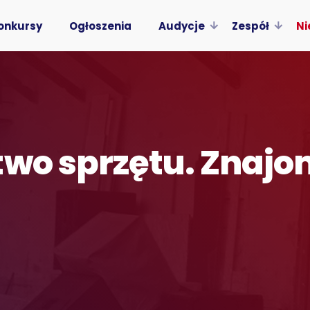
onkursy
Ogłoszenia
Audycje
Zespół
Ni
wo sprzętu. Znajom