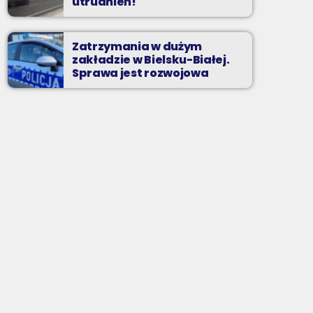
utrudnień!
Zatrzymania w dużym
zakładzie w Bielsku-Białej.
Sprawa jest rozwojowa