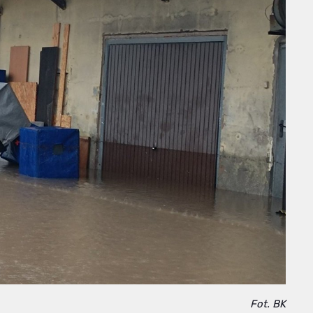
Fot. BK