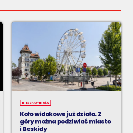
BIELSKO-BIAŁA
Koło widokowe już działa. Z
góry można podziwiać miasto
i Beskidy