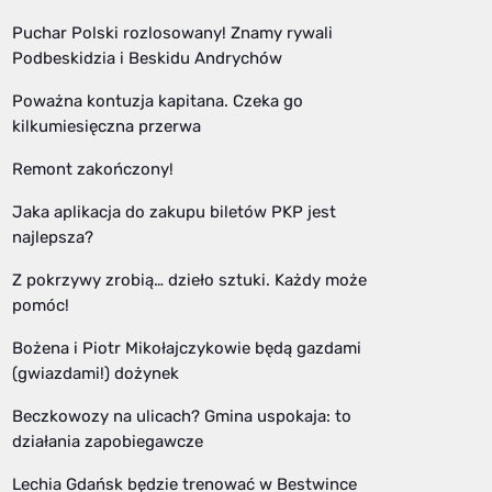
Puchar Polski rozlosowany! Znamy rywali
Podbeskidzia i Beskidu Andrychów
Poważna kontuzja kapitana. Czeka go
kilkumiesięczna przerwa
Remont zakończony!
Jaka aplikacja do zakupu biletów PKP jest
najlepsza?
Z pokrzywy zrobią… dzieło sztuki. Każdy może
pomóc!
Bożena i Piotr Mikołajczykowie będą gazdami
(gwiazdami!) dożynek
Beczkowozy na ulicach? Gmina uspokaja: to
działania zapobiegawcze
Lechia Gdańsk będzie trenować w Bestwince