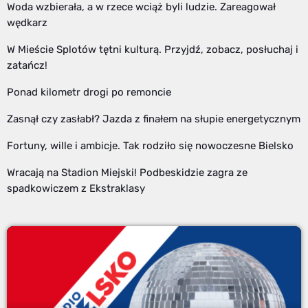
Woda wzbierała, a w rzece wciąż byli ludzie. Zareagował
wędkarz
W Mieście Splotów tętni kulturą. Przyjdź, zobacz, posłuchaj i
zatańcz!
Ponad kilometr drogi po remoncie
Zasnął czy zasłabł? Jazda z finałem na słupie energetycznym
Fortuny, wille i ambicje. Tak rodziło się nowoczesne Bielsko
Wracają na Stadion Miejski! Podbeskidzie zagra ze
spadkowiczem z Ekstraklasy