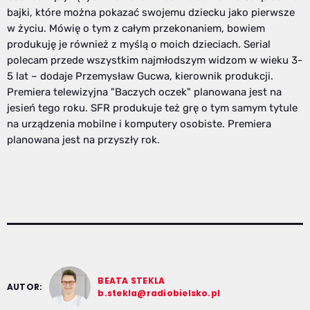
bajki, które można pokazać swojemu dziecku jako pierwsze
w życiu. Mówię o tym z całym przekonaniem, bowiem
produkuję je również z myślą o moich dzieciach. Serial
polecam przede wszystkim najmłodszym widzom w wieku 3-
5 lat – dodaje Przemysław Gucwa, kierownik produkcji.
Premiera telewizyjna "Baczych oczek" planowana jest na
jesień tego roku. SFR produkuje też grę o tym samym tytule
na urządzenia mobilne i komputery osobiste. Premiera
planowana jest na przyszły rok.
BEATA STEKLA
AUTOR:
b.stekla@radiobielsko.pl