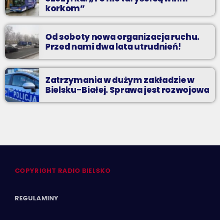
korkom”
Od soboty nowa organizacja ruchu.
Przed nami dwa lata utrudnień!
Zatrzymania w dużym zakładzie w
Bielsku-Białej. Sprawa jest rozwojowa
COPYRIGHT RADIO BIELSKO
REGULAMINY