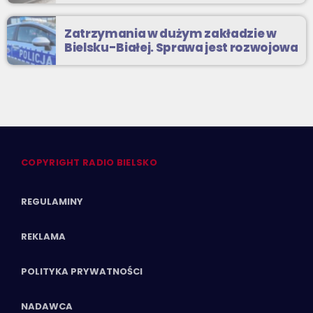
Zatrzymania w dużym zakładzie w
Bielsku-Białej. Sprawa jest rozwojowa
COPYRIGHT RADIO BIELSKO
REGULAMINY
REKLAMA
POLITYKA PRYWATNOŚCI
NADAWCA