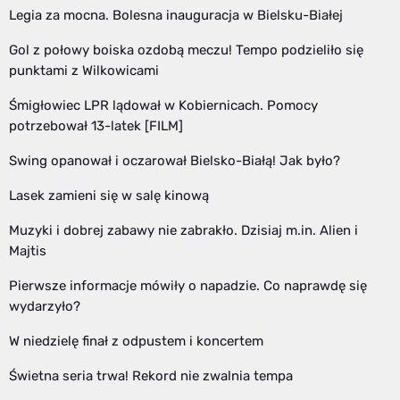
Legia za mocna. Bolesna inauguracja w Bielsku-Białej
Gol z połowy boiska ozdobą meczu! Tempo podzieliło się
punktami z Wilkowicami
Śmigłowiec LPR lądował w Kobiernicach. Pomocy
potrzebował 13-latek [FILM]
Swing opanował i oczarował Bielsko-Białą! Jak było?
Lasek zamieni się w salę kinową
Muzyki i dobrej zabawy nie zabrakło. Dzisiaj m.in. Alien i
Majtis
Pierwsze informacje mówiły o napadzie. Co naprawdę się
wydarzyło?
W niedzielę finał z odpustem i koncertem
Świetna seria trwa! Rekord nie zwalnia tempa