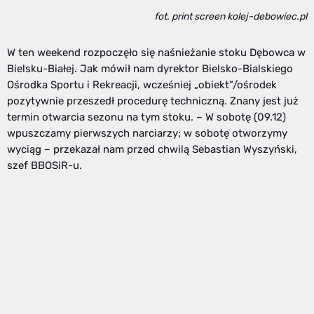
fot. print screen kolej-debowiec.pl
W ten weekend rozpoczęło się naśnieżanie stoku Dębowca w
Bielsku-Białej. Jak mówił nam dyrektor Bielsko-Bialskiego
Ośrodka Sportu i Rekreacji, wcześniej „obiekt”/ośrodek
pozytywnie przeszedł procedurę techniczną. Znany jest już
termin otwarcia sezonu na tym stoku. – W sobotę (09.12)
wpuszczamy pierwszych narciarzy; w sobotę otworzymy
wyciąg – przekazał nam przed chwilą Sebastian Wyszyński,
szef BBOSiR-u.