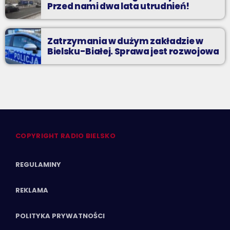
Przed nami dwa lata utrudnień!
Zatrzymania w dużym zakładzie w
Bielsku-Białej. Sprawa jest rozwojowa
COPYRIGHT RADIO BIELSKO
REGULAMINY
REKLAMA
POLITYKA PRYWATNOŚCI