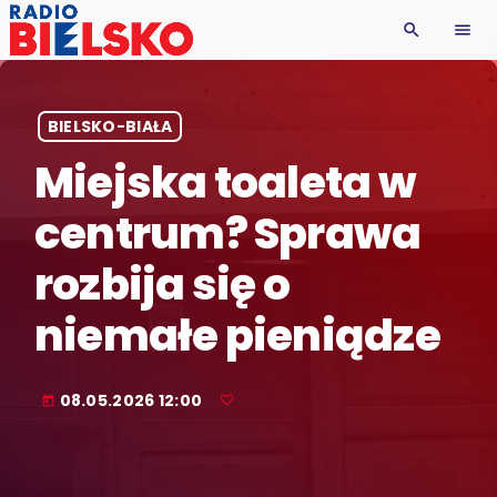
search
menu
BIELSKO-BIAŁA
Miejska toaleta w
centrum? Sprawa
rozbija się o
niemałe pieniądze
08.05.2026 12:00
today