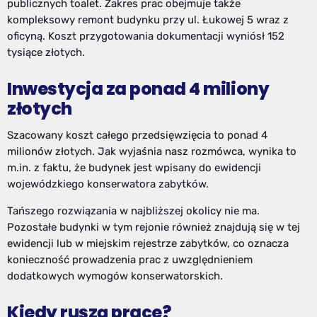
publicznych toalet. Zakres prac obejmuje także
kompleksowy remont budynku przy ul. Łukowej 5 wraz z
oficyną. Koszt przygotowania dokumentacji wyniósł 152
tysiące złotych.
Inwestycja za ponad 4 miliony
złotych
Szacowany koszt całego przedsięwzięcia to ponad 4
milionów złotych. Jak wyjaśnia nasz rozmówca, wynika to
m.in. z faktu, że budynek jest wpisany do ewidencji
wojewódzkiego konserwatora zabytków.
Tańszego rozwiązania w najbliższej okolicy nie ma.
Pozostałe budynki w tym rejonie również znajdują się w tej
ewidencji lub w miejskim rejestrze zabytków, co oznacza
konieczność prowadzenia prac z uwzględnieniem
dodatkowych wymogów konserwatorskich.
Kiedy ruszą prace?