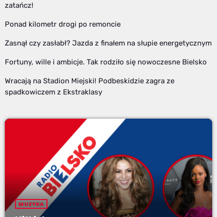
zatańcz!
Ponad kilometr drogi po remoncie
Zasnął czy zasłabł? Jazda z finałem na słupie energetycznym
Fortuny, wille i ambicje. Tak rodziło się nowoczesne Bielsko
Wracają na Stadion Miejski! Podbeskidzie zagra ze
spadkowiczem z Ekstraklasy
MUZYKA