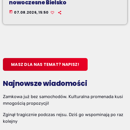
nowoczesne Bielsko
today
07.08.2026, 15:50
MASZ DLA NAS TEMAT? NAPISZ!
Najnowsze wiadomości
Zamkowa już bez samochodów. Kulturalna promenada kusi
mnogością propozycji!
Zginął tragicznie podczas rejsu. Dziś go wspominają po raz
kolejny