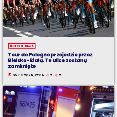
BIELSKO-BIAŁA
Tour de Pologne przejedzie przez
Bielsko-Białą. Te ulice zostaną
zamknięte
today
05.08.2026, 12:04
2
2