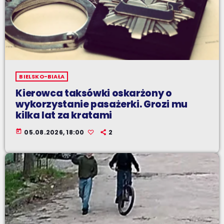
BIELSKO-BIAŁA
Kierowca taksówki oskarżony o
wykorzystanie pasażerki. Grozi mu
kilka lat za kratami
today
05.08.2026, 18:00
2