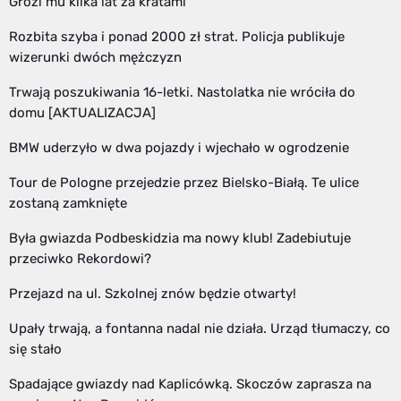
Grozi mu kilka lat za kratami
Rozbita szyba i ponad 2000 zł strat. Policja publikuje
wizerunki dwóch mężczyzn
Trwają poszukiwania 16-letki. Nastolatka nie wróciła do
domu [AKTUALIZACJA]
BMW uderzyło w dwa pojazdy i wjechało w ogrodzenie
Tour de Pologne przejedzie przez Bielsko-Białą. Te ulice
zostaną zamknięte
Była gwiazda Podbeskidzia ma nowy klub! Zadebiutuje
przeciwko Rekordowi?
Przejazd na ul. Szkolnej znów będzie otwarty!
Upały trwają, a fontanna nadal nie działa. Urząd tłumaczy, co
się stało
Spadające gwiazdy nad Kaplicówką. Skoczów zaprasza na