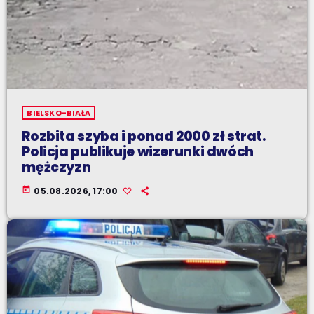
BIELSKO-BIAŁA
Rozbita szyba i ponad 2000 zł strat.
Policja publikuje wizerunki dwóch
mężczyzn
today
05.08.2026, 17:00