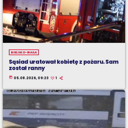
BIELSKO-BIAŁA
Sąsiad uratował kobietę z pożaru. Sam
został ranny
today
05.08.2026, 09:23
1