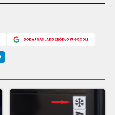
S
DODAJ NAS JAKO ŹRÓDŁO W GOOGLE