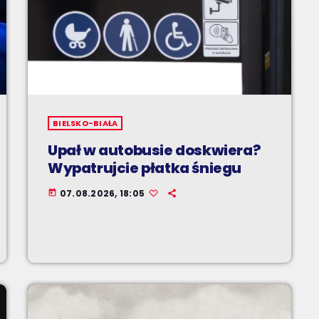
BIELSKO-BIAŁA
Upał w autobusie doskwiera?
Wypatrujcie płatka śniegu
07.08.2026, 18:05
today