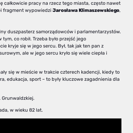
ię całkowicie pracy na rzecz tego miasta, często nawet
olei fragment wypowiedzi
Jarosława Klimaszewskiego
,
jalny duszpasterz samorządowców i parlamentarzystów.
w tym, co robił. Trzeba było przejść jego
 kryje się w jego sercu. Był, tak jak ten pan z
urowym, ale w jego sercu kryło się wiele ciepła i
ły się w mieście w trakcie czterech kadencji, kiedy to
ra, edukacja, sport – to były kluczowe zagadnienia dla
. Grunwaldzkiej.
ada, w wieku 82 lat.