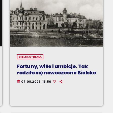
BIELSKO-BIAŁA
Fortuny, wille i ambicje. Tak
rodziło się nowoczesne Bielsko
07.08.2026, 15:50
today