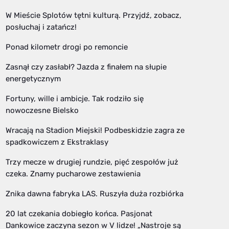
W Mieście Splotów tętni kulturą. Przyjdź, zobacz,
posłuchaj i zatańcz!
Ponad kilometr drogi po remoncie
Zasnął czy zasłabł? Jazda z finałem na słupie
energetycznym
Fortuny, wille i ambicje. Tak rodziło się
nowoczesne Bielsko
Wracają na Stadion Miejski! Podbeskidzie zagra ze
spadkowiczem z Ekstraklasy
Trzy mecze w drugiej rundzie, pięć zespołów już
czeka. Znamy pucharowe zestawienia
Znika dawna fabryka LAS. Ruszyła duża rozbiórka
20 lat czekania dobiegło końca. Pasjonat
Dankowice zaczyna sezon w V lidze! „Nastroje są