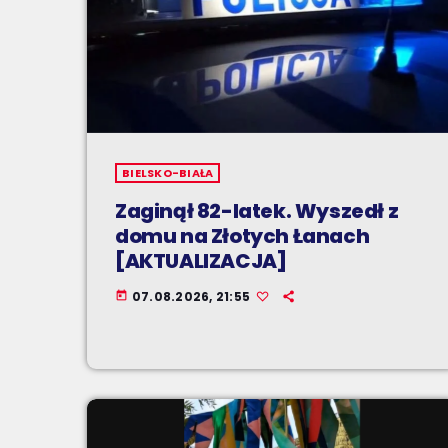
BIELSKO-BIAŁA
Zaginął 82-latek. Wyszedł z
domu na Złotych Łanach
[AKTUALIZACJA]
07.08.2026, 21:55
today