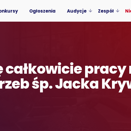
onkursy
Ogłoszenia
Audycje
Zespół
Ni
ę całkowicie pracy 
rzeb śp. Jacka Kry