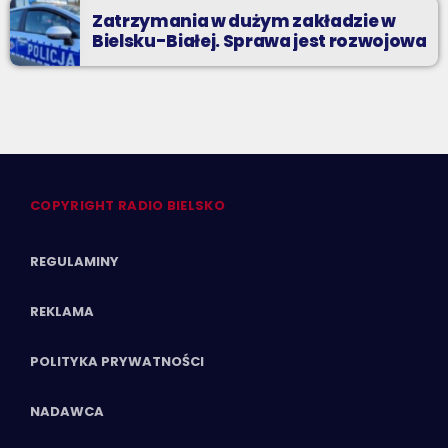
Zatrzymania w dużym zakładzie w
Bielsku-Białej. Sprawa jest rozwojowa
COPYRIGHT RADIO BIELSKO
REGULAMINY
REKLAMA
POLITYKA PRYWATNOŚCI
NADAWCA