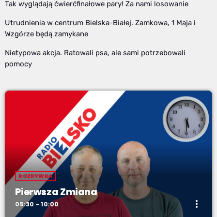
Tak wyglądają ćwierćfinałowe pary! Za nami losowanie
Utrudnienia w centrum Bielska-Białej. Zamkowa, 1 Maja i
Wzgórze będą zamykane
Nietypowa akcja. Ratowali psa, ale sami potrzebowali
pomocy
ROZRYWKA
Pierwsza Zmiana
more_vert
05:30 - 10:00