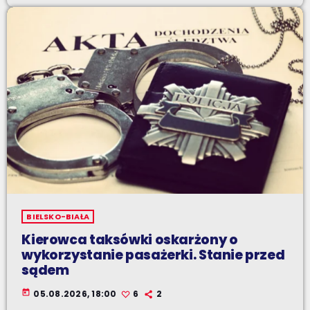
BIELSKO-BIAŁA
Kierowca taksówki oskarżony o
wykorzystanie pasażerki. Stanie przed
sądem
today
05.08.2026, 18:00
6
2