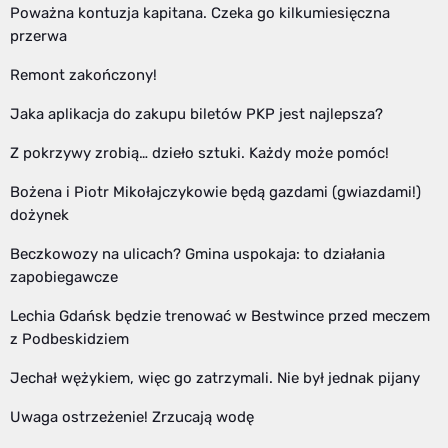
Poważna kontuzja kapitana. Czeka go kilkumiesięczna
przerwa
Remont zakończony!
Jaka aplikacja do zakupu biletów PKP jest najlepsza?
Z pokrzywy zrobią… dzieło sztuki. Każdy może pomóc!
Bożena i Piotr Mikołajczykowie będą gazdami (gwiazdami!)
dożynek
Beczkowozy na ulicach? Gmina uspokaja: to działania
zapobiegawcze
Lechia Gdańsk będzie trenować w Bestwince przed meczem
z Podbeskidziem
Jechał wężykiem, więc go zatrzymali. Nie był jednak pijany
Uwaga ostrzeżenie! Zrzucają wodę