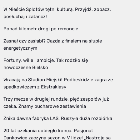
W Mieście Splotów tętni kulturą. Przyjdź, zobacz,
posłuchaj i zatańcz!
Ponad kilometr drogi po remoncie
Zasnął czy zasłabł? Jazda z finałem na słupie
energetycznym
Fortuny, wille i ambicje. Tak rodziło się
nowoczesne Bielsko
Wracają na Stadion Miejski! Podbeskidzie zagra ze
spadkowiczem z Ekstraklasy
Trzy mecze w drugiej rundzie, pięć zespołów już
czeka. Znamy pucharowe zestawienia
Znika dawna fabryka LAS. Ruszyła duża rozbiórka
20 lat czekania dobiegło końca. Pasjonat
Dankowice zaczyna sezon w V lidze! „Nastroje są