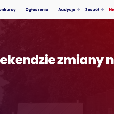
onkursy
Ogłoszenia
Audycje
Zespół
Ni
ekendzie zmiany 