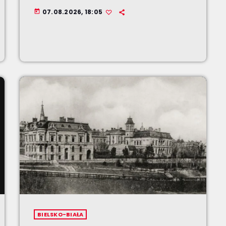
07.08.2026, 18:05
today
BIELSKO-BIAŁA