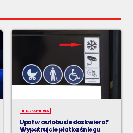
BIELSKO-BIAŁA
Upał w autobusie doskwiera?
Wypatrujcie płatka śniegu