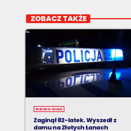
ZOBACZ TAKŻE
BIELSKO-BIAŁA
Zaginął 82-latek. Wyszedł z
domu na Złotych Łanach