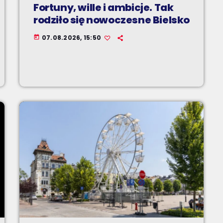
Fortuny, wille i ambicje. Tak
rodziło się nowoczesne Bielsko
07.08.2026, 15:50
today