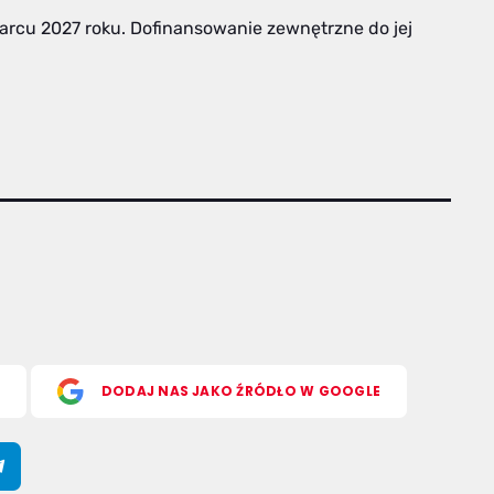
arcu 2027 roku. Dofinansowanie zewnętrzne do jej
S
DODAJ NAS JAKO ŹRÓDŁO W GOOGLE