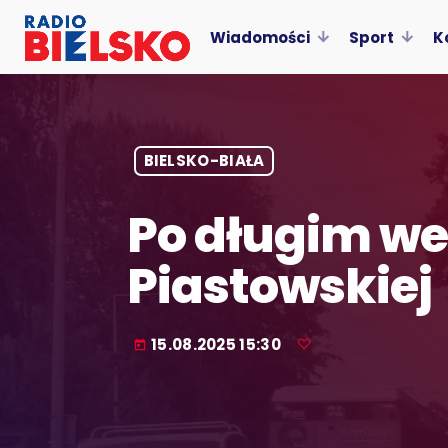
Wiadomości
Sport
K
BIELSKO-BIAŁA
Po długim we
Piastowskiej
15.08.2025 15:30
today