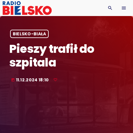
search
menu
BIELSKO-BIAŁA
Pieszy trafił do
szpitala
11.12.2024 18:10
today