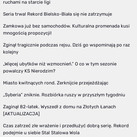
ruchami na starcie ligi
Seria trwa! Rekord Bielsko-Biała się nie zatrzymuje
Zamkowa już bez samochodów. Kulturalna promenada kusi
mnogością propozycji!
Zginął tragicznie podczas rejsu. Dziś go wspominają po raz
kolejny
„Więcej ubytków niż wzmocnień.” O co w tym sezonie
powalczy KS Nierodzim?
Miasto kwitnących rond. Zerknijcie przejeżdżając
„Syberia” zniknie. Rozbiórka ruszy w przyszłym tygodniu
Zaginął 82-latek. Wyszedł z domu na Złotych Łanach
[AKTUALIZACJA]
Czas zatrzeć złe wrażenie i przedłużyć dobrą serię. Rekord
podejmie u siebie Stal Stalowa Wola