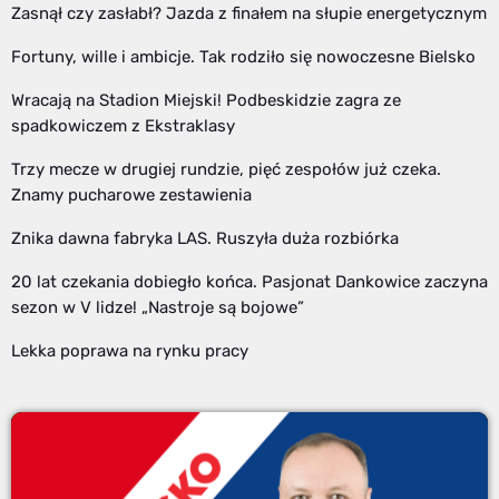
Zasnął czy zasłabł? Jazda z finałem na słupie energetycznym
Fortuny, wille i ambicje. Tak rodziło się nowoczesne Bielsko
Wracają na Stadion Miejski! Podbeskidzie zagra ze
spadkowiczem z Ekstraklasy
Trzy mecze w drugiej rundzie, pięć zespołów już czeka.
Znamy pucharowe zestawienia
Znika dawna fabryka LAS. Ruszyła duża rozbiórka
20 lat czekania dobiegło końca. Pasjonat Dankowice zaczyna
sezon w V lidze! „Nastroje są bojowe”
Lekka poprawa na rynku pracy