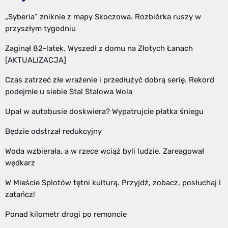
„Syberia” zniknie z mapy Skoczowa. Rozbiórka ruszy w
przyszłym tygodniu
Zaginął 82-latek. Wyszedł z domu na Złotych Łanach
[AKTUALIZACJA]
Czas zatrzeć złe wrażenie i przedłużyć dobrą serię. Rekord
podejmie u siebie Stal Stalowa Wola
Upał w autobusie doskwiera? Wypatrujcie płatka śniegu
Będzie odstrzał redukcyjny
Woda wzbierała, a w rzece wciąż byli ludzie. Zareagował
wędkarz
W Mieście Splotów tętni kulturą. Przyjdź, zobacz, posłuchaj i
zatańcz!
Ponad kilometr drogi po remoncie