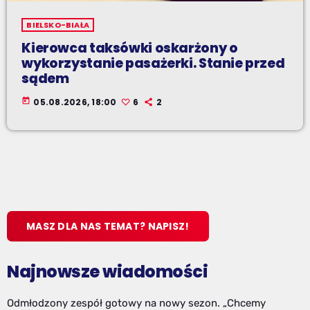
BIELSKO-BIAŁA
Kierowca taksówki oskarżony o
wykorzystanie pasażerki. Stanie przed
sądem
today
05.08.2026, 18:00
6
2
MASZ DLA NAS TEMAT? NAPISZ!
Najnowsze wiadomości
Odmłodzony zespół gotowy na nowy sezon. „Chcemy