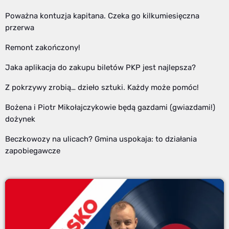
Poważna kontuzja kapitana. Czeka go kilkumiesięczna
przerwa
Remont zakończony!
Jaka aplikacja do zakupu biletów PKP jest najlepsza?
Z pokrzywy zrobią… dzieło sztuki. Każdy może pomóc!
Bożena i Piotr Mikołajczykowie będą gazdami (gwiazdami!)
dożynek
Beczkowozy na ulicach? Gmina uspokaja: to działania
zapobiegawcze