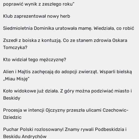
poprawić wynik z zeszłego roku”
Klub zaprezentował nowy herb
Siedmioletnia Dominika uratowała mamę. Wiedziała, co robić
Zszedł z boiska z kontuzją. Co ze stanem zdrowia Oskara
Tomczyka?
Kto widział tego mężczyznę?
Alien i Majtis zachęcają do adopcji zwierząt. Wsparli bielską
„Miau Misję”
Koło widokowe już działa. Z góry można podziwiać miasto i
Beskidy
Procesja w intencji Ojczyzny przeszła ulicami Czechowic-
Dziedzic
Puchar Polski rozlosowany! Znamy rywali Podbeskidzia i
Beskidu Andrychów