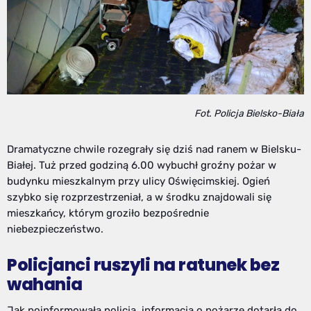
Fot. Policja Bielsko-Biała
Dramatyczne chwile rozegrały się dziś nad ranem w Bielsku-
Białej. Tuż przed godziną 6.00 wybuchł groźny pożar w
budynku mieszkalnym przy ulicy Oświęcimskiej. Ogień
szybko się rozprzestrzeniał, a w środku znajdowali się
mieszkańcy, którym groziło bezpośrednie
niebezpieczeństwo.
Policjanci ruszyli na ratunek bez
wahania
Jak poinformowała policja, informacja o pożarze dotarła do