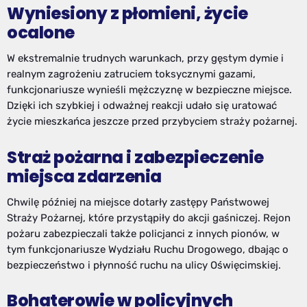
Wyniesiony z płomieni, życie
ocalone
W ekstremalnie trudnych warunkach, przy gęstym dymie i
realnym zagrożeniu zatruciem toksycznymi gazami,
funkcjonariusze wynieśli mężczyznę w bezpieczne miejsce.
Dzięki ich szybkiej i odważnej reakcji udało się uratować
życie mieszkańca jeszcze przed przybyciem straży pożarnej.
Straż pożarna i zabezpieczenie
miejsca zdarzenia
Chwilę później na miejsce dotarły zastępy Państwowej
Straży Pożarnej, które przystąpiły do akcji gaśniczej. Rejon
pożaru zabezpieczali także policjanci z innych pionów, w
tym funkcjonariusze Wydziału Ruchu Drogowego, dbając o
bezpieczeństwo i płynność ruchu na ulicy Oświęcimskiej.
Bohaterowie w policyjnych