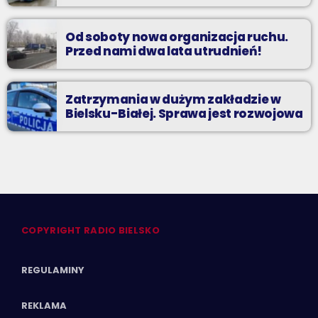
Od soboty nowa organizacja ruchu.
Przed nami dwa lata utrudnień!
Zatrzymania w dużym zakładzie w
Bielsku-Białej. Sprawa jest rozwojowa
COPYRIGHT RADIO BIELSKO
REGULAMINY
REKLAMA