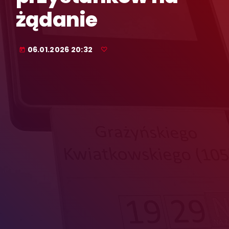
żądanie
06.01.2026 20:32
today