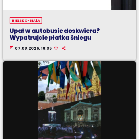
BIELSKO-BIAŁA
Upał w autobusie doskwiera?
Wypatrujcie płatka śniegu
today
07.08.2026, 18:05