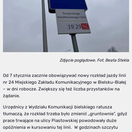
Zdjęcie poglądowe. Fot. Beata Stekla
Od 7 stycznia zacznie obowiązywać nowy rozkład jazdy linii
nr 24 Miejskiego Zakładu Komunikacyjnego w Bielsku-Białej
– w dni robocze. Zwiększy się też liczba przystanków na
żądanie.
Urzędnicy z Wydziału Komunikacji bielskiego ratusza
tłumaczą, że rozkład trzeba było zmienić „gruntownie”, gdyż
prace trwające na ulicy Piastowskiej powodowały duże
opóźnienia w kursowaniu tej linii. W godzinach szczytu