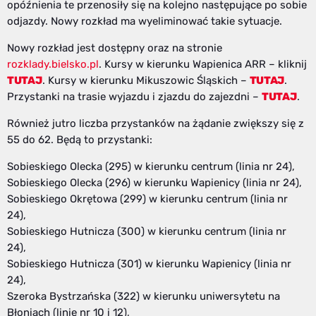
opóźnienia te przenosiły się na kolejno następujące po sobie
odjazdy. Nowy rozkład ma wyeliminować takie sytuacje.
Nowy rozkład jest dostępny oraz na stronie
rozklady.bielsko.pl
. Kursy w kierunku Wapienica ARR – kliknij
TUTAJ
. Kursy w kierunku Mikuszowic Śląskich –
TUTAJ
.
Przystanki na trasie wyjazdu i zjazdu do zajezdni –
TUTAJ
.
Również jutro liczba przystanków na żądanie zwiększy się z
55 do 62. Będą to przystanki:
Sobieskiego Olecka (295) w kierunku centrum (linia nr 24),
Sobieskiego Olecka (296) w kierunku Wapienicy (linia nr 24),
Sobieskiego Okrętowa (299) w kierunku centrum (linia nr
24),
Sobieskiego Hutnicza (300) w kierunku centrum (linia nr
24),
Sobieskiego Hutnicza (301) w kierunku Wapienicy (linia nr
24),
Szeroka Bystrzańska (322) w kierunku uniwersytetu na
Błoniach (linie nr 10 i 12),