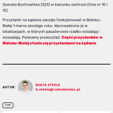
Szeroka Bystrzańska (323) w kierunku centrum (linie nr 10 i
12).
Przystanki na żądanie zaczęły funkcjonować w Bielsku-
Białej 1 marca zeszłego roku. Wprowadzono je w
lokalizacjach, w których pasażerowie rzadko wsiadają i
wysiadają. Polecamy przeczytać:
Część przystanków w
Bielsku-Białej stanie się przystankami na żądanie
BEATA STEKLA
AUTOR:
b.stekla@radiobielsko.pl
TOP