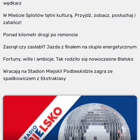
wędkarz
W Mieście Splotów tętni kulturą. Przyjdź, zobacz, posłuchaj i
zatańcz!
Ponad kilometr drogi po remoncie
Zasnął czy zasłabł? Jazda z finałem na słupie energetycznym
Fortuny, wille i ambicje. Tak rodziło się nowoczesne Bielsko
Wracają na Stadion Miejski! Podbeskidzie zagra ze
spadkowiczem z Ekstraklasy