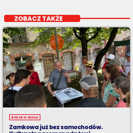
ZOBACZ TAKŻE
BIELSKO-BIAŁA
Zamkowa już bez samochodów.