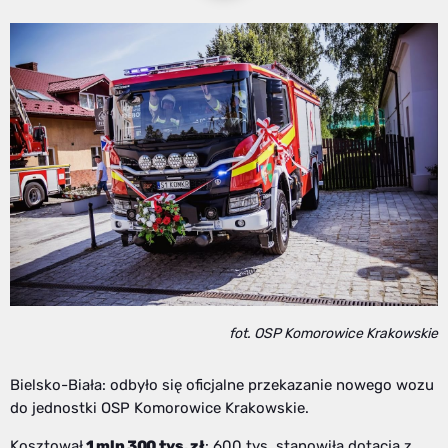
fot. OSP Komorowice Krakowskie
Bielsko-Biała: odbyło się oficjalne przekazanie nowego wozu
do jednostki OSP Komorowice Krakowskie.
Kosztował
1 mln 300 tys. zł
: 600 tys. stanowiła dotacja z