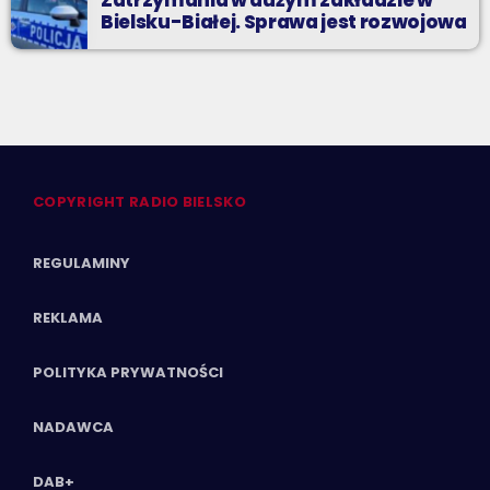
Zatrzymania w dużym zakładzie w
Bielsku-Białej. Sprawa jest rozwojowa
COPYRIGHT RADIO BIELSKO
REGULAMINY
REKLAMA
POLITYKA PRYWATNOŚCI
NADAWCA
DAB+