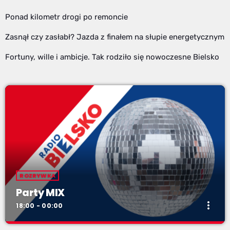
Ponad kilometr drogi po remoncie
Zasnął czy zasłabł? Jazda z finałem na słupie energetycznym
Fortuny, wille i ambicje. Tak rodziło się nowoczesne Bielsko
ROZRYWKA
Party MIX
more_vert
18:00 - 00:00