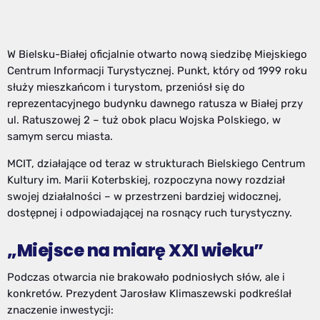
W Bielsku-Białej oficjalnie otwarto nową siedzibę Miejskiego
Centrum Informacji Turystycznej. Punkt, który od 1999 roku
służy mieszkańcom i turystom, przeniósł się do
reprezentacyjnego budynku dawnego ratusza w Białej przy
ul. Ratuszowej 2 – tuż obok placu Wojska Polskiego, w
samym sercu miasta.
MCIT, działające od teraz w strukturach Bielskiego Centrum
Kultury im. Marii Koterbskiej, rozpoczyna nowy rozdział
swojej działalności – w przestrzeni bardziej widocznej,
dostępnej i odpowiadającej na rosnący ruch turystyczny.
„Miejsce na miarę XXI wieku”
Podczas otwarcia nie brakowało podniosłych słów, ale i
konkretów. Prezydent Jarosław Klimaszewski podkreślał
znaczenie inwestycji: