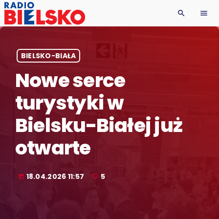
search
menu
BIELSKO-BIAŁA
Nowe serce
turystyki w
Bielsku-Białej już
otwarte
18.04.2026 11:57
5
today