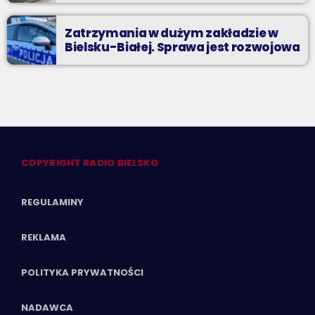
Zatrzymania w dużym zakładzie w
Bielsku-Białej. Sprawa jest rozwojowa
COPYRIGHT RADIO BIELSKO
REGULAMINY
REKLAMA
POLITYKA PRYWATNOŚCI
NADAWCA