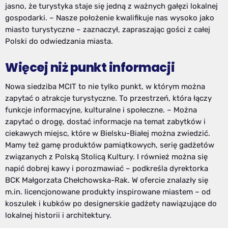
jasno, że turystyka staje się jedną z ważnych gałęzi lokalnej
gospodarki. – Nasze położenie kwalifikuje nas wysoko jako
miasto turystyczne – zaznaczył, zapraszając gości z całej
Polski do odwiedzania miasta.
Więcej niż punkt informacji
Nowa siedziba MCIT to nie tylko punkt, w którym można
zapytać o atrakcje turystyczne. To przestrzeń, która łączy
funkcje informacyjne, kulturalne i społeczne. – Można
zapytać o drogę, dostać informacje na temat zabytków i
ciekawych miejsc, które w Bielsku-Białej można zwiedzić.
Mamy też gamę produktów pamiątkowych, serię gadżetów
związanych z Polską Stolicą Kultury. I również można się
napić dobrej kawy i porozmawiać – podkreśla dyrektorka
BCK Małgorzata Chełchowska-Rak. W ofercie znalazły się
m.in. licencjonowane produkty inspirowane miastem – od
koszulek i kubków po designerskie gadżety nawiązujące do
lokalnej historii i architektury.