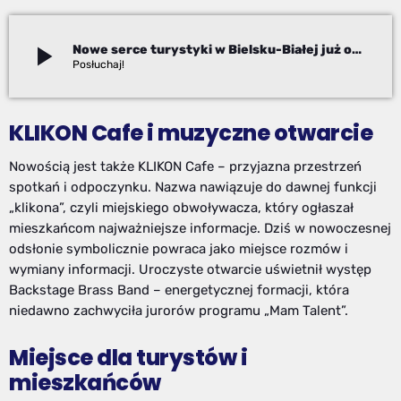
play_arrow
Nowe serce turystyki w Bielsku-Białej już otwarte
Adam Kanik
KLIKON Cafe i muzyczne otwarcie
Nowością jest także KLIKON Cafe – przyjazna przestrzeń
spotkań i odpoczynku. Nazwa nawiązuje do dawnej funkcji
„klikona”, czyli miejskiego obwoływacza, który ogłaszał
mieszkańcom najważniejsze informacje. Dziś w nowoczesnej
odsłonie symbolicznie powraca jako miejsce rozmów i
wymiany informacji. Uroczyste otwarcie uświetnił występ
Backstage Brass Band – energetycznej formacji, która
niedawno zachwyciła jurorów programu „Mam Talent”.
Miejsce dla turystów i
mieszkańców