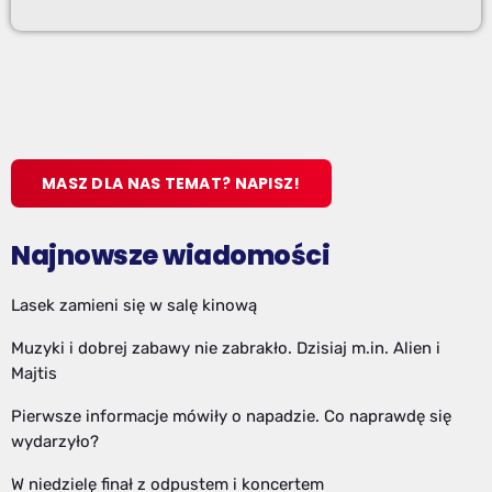
MASZ DLA NAS TEMAT? NAPISZ!
Najnowsze wiadomości
Lasek zamieni się w salę kinową
Muzyki i dobrej zabawy nie zabrakło. Dzisiaj m.in. Alien i
Majtis
Pierwsze informacje mówiły o napadzie. Co naprawdę się
wydarzyło?
W niedzielę finał z odpustem i koncertem