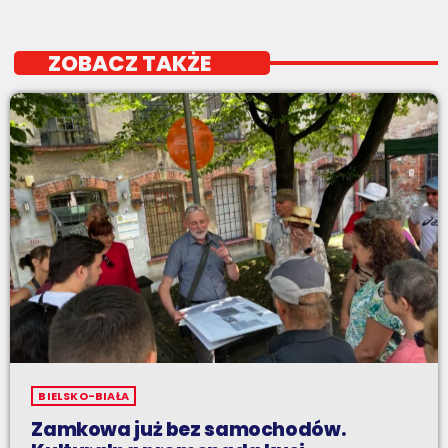
ZOBACZ TAKŻE
BIELSKO-BIAŁA
Zamkowa już bez samochodów.