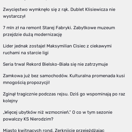
Zwycięstwo wymknęło się z rąk. Dublet Klisiewicza nie
wystarczył
7 mln zł na remont Starej Fabryki. Zabytkowe muzeum
przejdzie dużą modernizację
Lider jednak zostaje! Maksymilian Cisiec z ciekawymi
ruchami na starcie ligi
Seria trwa! Rekord Bielsko-Biała się nie zatrzymuje
Zamkowa już bez samochodów. Kulturalna promenada kusi
mnogością propozycji!
Zginął tragicznie podczas rejsu. Dziś go wspominają po raz
kolejny
„Więcej ubytków niż wzmocnień.” O co w tym sezonie
powalczy KS Nierodzim?
Miasto kwitnących rond. Zerknijcie przejeżdżając