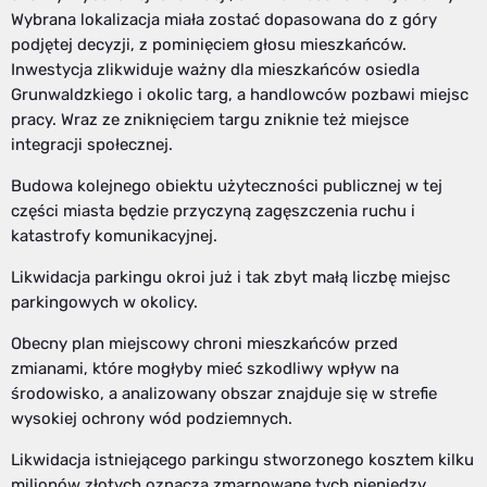
Wybrana lokalizacja miała zostać dopasowana do z góry
podjętej decyzji, z pominięciem głosu mieszkańców.
Inwestycja zlikwiduje ważny dla mieszkańców osiedla
Grunwaldzkiego i okolic targ, a handlowców pozbawi miejsc
pracy. Wraz ze zniknięciem targu zniknie też miejsce
integracji społecznej.
Budowa kolejnego obiektu użyteczności publicznej w tej
części miasta będzie przyczyną zagęszczenia ruchu i
katastrofy komunikacyjnej.
Likwidacja parkingu okroi już i tak zbyt małą liczbę miejsc
parkingowych w okolicy.
Obecny plan miejscowy chroni mieszkańców przed
zmianami, które mogłyby mieć szkodliwy wpływ na
środowisko, a analizowany obszar znajduje się w strefie
wysokiej ochrony wód podziemnych.
Likwidacja istniejącego parkingu stworzonego kosztem kilku
milionów złotych oznacza zmarnowane tych pieniędzy,