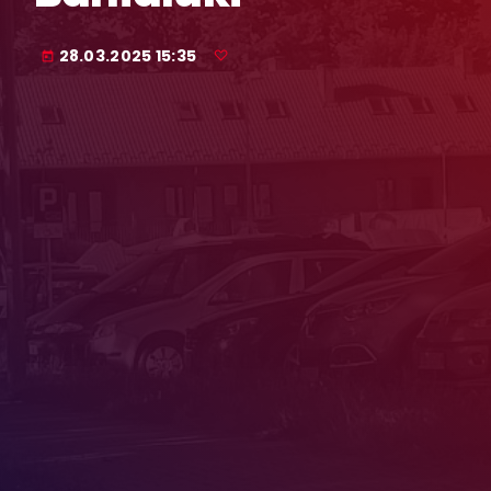
28.03.2025 15:35
today