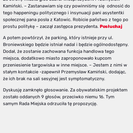
Kamiński. – Zastanawiam się czy powinniśmy się odnosić do
tego happeningu politycznego i insynuacji pani asystentki
społecznej pana posła z Katowic. Robicie państwo z tego po
prostu politykę – zaczął zastępca prezydenta.
Posłuchaj
A potem powtórzył, że parking, który istnieje przy ul.
Broniewskiego będzie istniał nadal i będzie ogólnodostępny.
Dodał, że zostanie zachowana funkcja handlowa tego
miejsca, dodatkowo miasto zaproponowało kupcom
przeniesienie targowiska w inne miejsce. – Jestem z nimi w
stałym kontakcie -zapewnił Przemysław Kamiński, dodając,
że ich brak na sali sesyjnej jest symptomatyczny.
Dyskusję zamknęło głosowanie. Za obywatelskim projektem
zostało oddanych 9 głosów, przeciwko niemu 16. Tym
samym Rada Miejska odrzuciła tę propozycję.