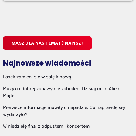
MASZ DLA NAS TEMAT? NAPISZ!
Najnowsze wiadomości
Lasek zamieni się w salę kinową
Muzyki i dobrej zabawy nie zabrakło. Dzisiaj m.in. Alien i
Majtis
Pierwsze informacje mówiły o napadzie. Co naprawdę się
wydarzyło?
W niedzielę finał z odpustem i koncertem