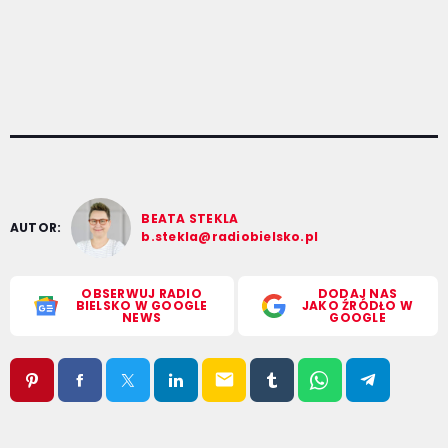
BEATA STEKLA
AUTOR:
b.stekla@radiobielsko.pl
OBSERWUJ RADIO
DODAJ NAS
BIELSKO W GOOGLE
JAKO ŹRÓDŁO W
NEWS
GOOGLE
email