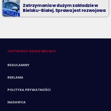
Zatrzymania w dużym zakładzie w
Bielsku-Białej. Sprawa jest rozwojowa
COPYRIGHT RADIO BIELSKO
REGULAMINY
REKLAMA
POLITYKA PRYWATNOŚCI
NADAWCA