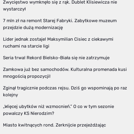
Zwycięstwo wymknęło się z rąk. Dublet Klisiewicza nie
wystarczył
7 mln zł na remont Starej Fabryki. Zabytkowe muzeum
przejdzie dużą modernizację
Lider jednak zostaje! Maksymilian Cisiec z ciekawymi
ruchami na starcie ligi
Seria trwa! Rekord Bielsko-Biała się nie zatrzymuje
Zamkowa już bez samochodów. Kulturalna promenada kusi
mnogością propozycji!
Zginął tragicznie podczas rejsu. Dziś go wspominają po raz
kolejny
„Więcej ubytków niż wzmocnień.” O co w tym sezonie
powalczy KS Nierodzim?
Miasto kwitnących rond. Zerknijcie przejeżdżając