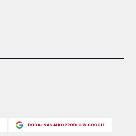
S
DODAJ NAS JAKO ŹRÓDŁO W GOOGLE