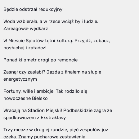
Będzie odstrzał redukcyjny
Woda wzbierała, a w rzece wciąż byli ludzie.
Zareagował wędkarz
W Mieście Splotów tętni kulturą. Przyjdź, zobacz,
posłuchaj i zatańcz!
Ponad kilometr drogi po remoncie
Zasnął czy zasłabł? Jazda z finałem na słupie
energetycznym
Fortuny, wille i ambicje. Tak rodziło się
nowoczesne Bielsko
Wracają na Stadion Miejski! Podbeskidzie zagra ze
spadkowiczem z Ekstraklasy
Trzy mecze w drugiej rundzie, pięć zespołów już
czeka. Znamy pucharowe zestawienia