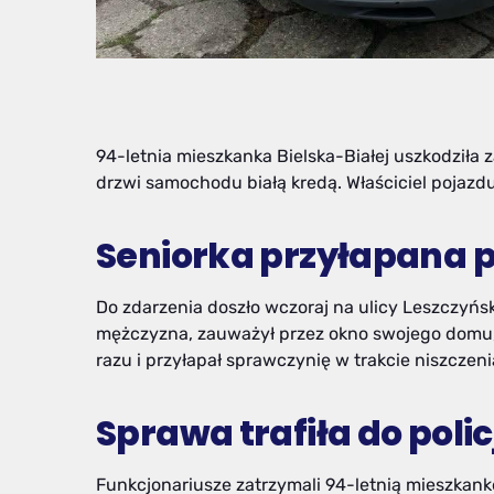
94-letnia mieszkanka Bielska-Białej uszkodziła
drzwi samochodu białą kredą. Właściciel pojazd
Seniorka przyłapana p
Do zdarzenia doszło wczoraj na ulicy Leszczyński
mężczyzna, zauważył przez okno swojego domu, ż
razu i przyłapał sprawczynię w trakcie niszczeni
Sprawa trafiła do polic
Funkcjonariusze zatrzymali 94-letnią mieszkank