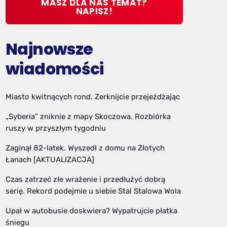
MASZ DLA NAS TEMAT?
NAPISZ!
Najnowsze
wiadomości
Miasto kwitnących rond. Zerknijcie przejeżdżając
„Syberia” zniknie z mapy Skoczowa. Rozbiórka
ruszy w przyszłym tygodniu
Zaginął 82-latek. Wyszedł z domu na Złotych
Łanach [AKTUALIZACJA]
Czas zatrzeć złe wrażenie i przedłużyć dobrą
serię. Rekord podejmie u siebie Stal Stalowa Wola
Upał w autobusie doskwiera? Wypatrujcie płatka
śniegu