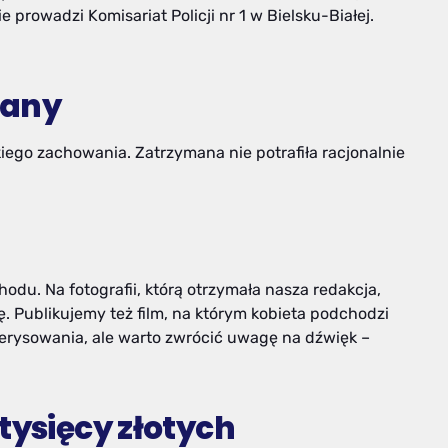
prowadzi Komisariat Policji nr 1 w Bielsku-Białej.
nany
kiego zachowania. Zatrzymana nie potrafiła racjonalnie
u. Na fotografii, którą otrzymała nasza redakcja,
 Publikujemy też film, na którym kobieta podchodzi
rysowania, ale warto zwrócić uwagę na dźwięk –
tysięcy złotych