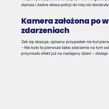
starsza i żadne słowa policji do niej nie docierał
Kamera założona po w
zdarzeniach
Jak się okazuje, opisany przypadek nie był pier
– Nie było to pierwsze takie zdarzenie na tym o
przyniosło efekt już na następny dzień – dodaje