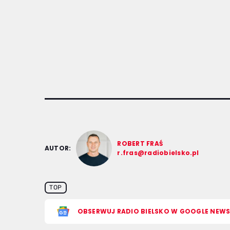
ROBERT FRAŚ
AUTOR:
r.fras@radiobielsko.pl
TOP
OBSERWUJ RADIO BIELSKO W GOOGLE NEW