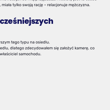
y, miała tylko swoją rację – relacjonuje mężczyzna.
cześniejszych
wszym tego typu na osiedlu.
siedlu, dlatego zdecydowałem się założyć kamerę, co
 właściciel samochodu.