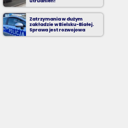
utrudnień!
Zatrzymania w dużym
zakładzie w Bielsku-Białej.
Sprawa jest rozwojowa