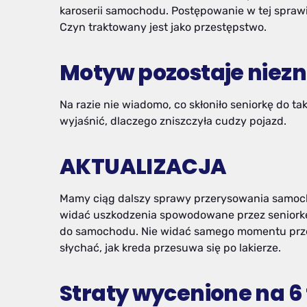
karoserii samochodu. Postępowanie w tej sprawie 
Czyn traktowany jest jako przestępstwo.
Motyw pozostaje niez
Na razie nie wiadomo, co skłoniło seniorkę do ta
wyjaśnić, dlaczego zniszczyła cudzy pojazd.
AKTUALIZACJA
Mamy ciąg dalszy sprawy przerysowania samochod
widać uszkodzenia spowodowane przez seniorkę.
do samochodu. Nie widać samego momentu prze
słychać, jak kreda przesuwa się po lakierze.
Straty wycenione na 6 