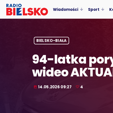
Wiadomości
Sport
K
BIELSKO-BIAŁA
94-latka po
wideo AKTUA
14.05.2026 09:27
4
today