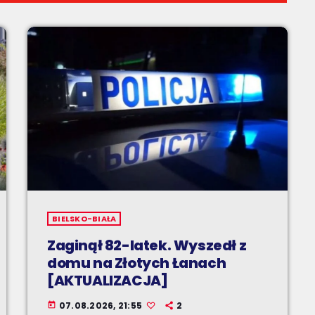
BIELSKO-BIAŁA
Zaginął 82-latek. Wyszedł z
domu na Złotych Łanach
[AKTUALIZACJA]
07.08.2026, 21:55
2
today