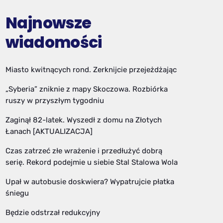
Najnowsze
wiadomości
Miasto kwitnących rond. Zerknijcie przejeżdżając
„Syberia” zniknie z mapy Skoczowa. Rozbiórka
ruszy w przyszłym tygodniu
Zaginął 82-latek. Wyszedł z domu na Złotych
Łanach [AKTUALIZACJA]
Czas zatrzeć złe wrażenie i przedłużyć dobrą
serię. Rekord podejmie u siebie Stal Stalowa Wola
Upał w autobusie doskwiera? Wypatrujcie płatka
śniegu
Będzie odstrzał redukcyjny