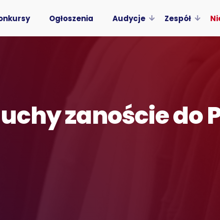
onkursy
Ogłoszenia
Audycje
Zespół
Ni
iuchy zanoście do