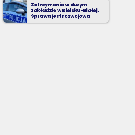
Zatrzymania w dużym
zakładzie w Bielsku-Białej.
Sprawa jest rozwojowa