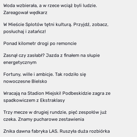
Woda wzbierała, a w rzece wciąż byli ludzie.
Zareagował wędkarz
W Mieście Splotów tętni kulturą. Przyjdź, zobacz,
posłuchaj i zatańcz!
Ponad kilometr drogi po remoncie
Zasnął czy zasłabł? Jazda z finałem na słupie
energetycznym
Fortuny, wille i ambicje. Tak rodziło się
nowoczesne Bielsko
Wracają na Stadion Miejski! Podbeskidzie zagra ze
spadkowiczem z Ekstraklasy
Trzy mecze w drugiej rundzie, pięć zespołów już
czeka. Znamy pucharowe zestawienia
Znika dawna fabryka LAS. Ruszyła duża rozbiórka