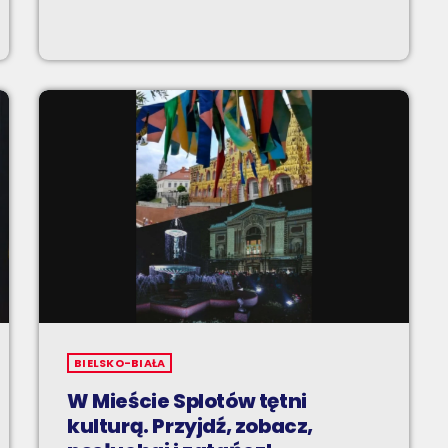
BIELSKO-BIAŁA
W Mieście Splotów tętni
kulturą. Przyjdź, zobacz,