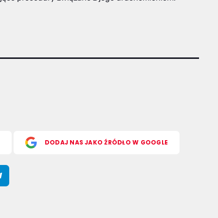
S
DODAJ NAS JAKO ŹRÓDŁO W GOOGLE