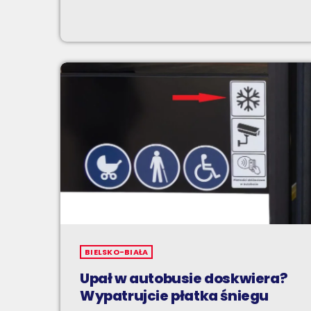
BIELSKO-BIAŁA
Upał w autobusie doskwiera?
Wypatrujcie płatka śniegu