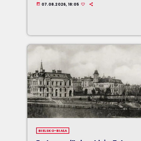
07.08.2026, 18:05
today
BIELSKO-BIAŁA