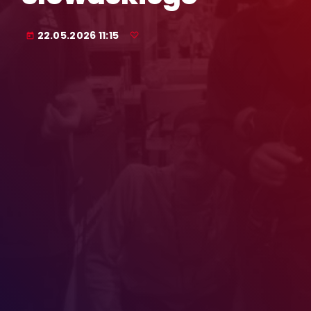
22.05.2026 11:15
today