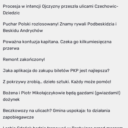
Procesja w intencji Ojczyzny przeszła ulicami Czechowic-
Dziedzic
Puchar Polski rozlosowany! Znamy rywali Podbeskidzia i
Beskidu Andrychów
Poważna kontuzja kapitana. Czeka go kilkumiesięczna
przerwa
Remont zakończony!
Jaka aplikacja do zakupu biletów PKP jest najlepsza?
Z pokrzywy zrobią… dzieło sztuki. Każdy może pomóc!
Bożena i Piotr Mikołajczykowie będą gazdami (gwiazdami!)
dożynek
Beczkowozy na ulicach? Gmina uspokaja: to działania
zapobiegawcze