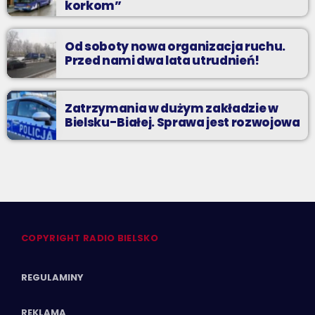
korkom”
Od soboty nowa organizacja ruchu.
Przed nami dwa lata utrudnień!
Zatrzymania w dużym zakładzie w
Bielsku-Białej. Sprawa jest rozwojowa
COPYRIGHT RADIO BIELSKO
REGULAMINY
REKLAMA