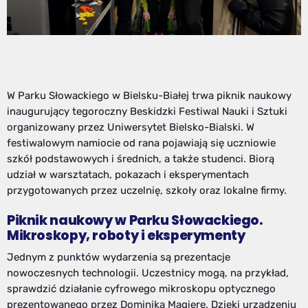
W Parku Słowackiego w Bielsku-Białej trwa piknik naukowy
inaugurujący tegoroczny Beskidzki Festiwal Nauki i Sztuki
organizowany przez Uniwersytet Bielsko-Bialski. W
festiwalowym namiocie od rana pojawiają się uczniowie
szkół podstawowych i średnich, a także studenci. Biorą
udział w warsztatach, pokazach i eksperymentach
przygotowanych przez uczelnię, szkoły oraz lokalne firmy.
Piknik naukowy w Parku Słowackiego.
Mikroskopy, roboty i eksperymenty
Jednym z punktów wydarzenia są prezentacje
nowoczesnych technologii. Uczestnicy mogą, na przykład,
sprawdzić działanie cyfrowego mikroskopu optycznego
prezentowanego przez Dominika Magierę. Dzięki urządzeniu