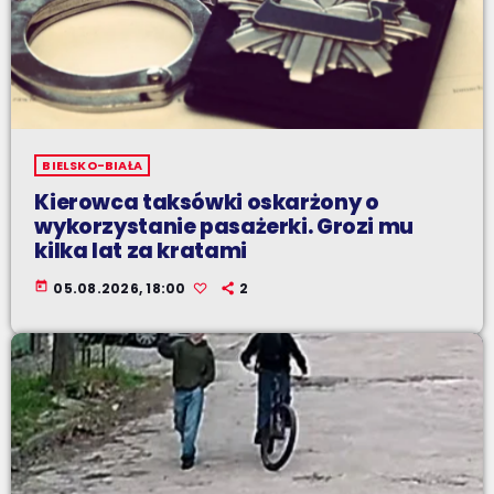
BIELSKO-BIAŁA
Kierowca taksówki oskarżony o
wykorzystanie pasażerki. Grozi mu
kilka lat za kratami
today
05.08.2026, 18:00
2