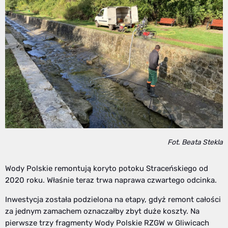
Fot. Beata Stekla
Wody Polskie remontują koryto potoku Straceńskiego od
2020 roku. Właśnie teraz trwa naprawa czwartego odcinka.
Inwestycja została podzielona na etapy, gdyż remont całości
za jednym zamachem oznaczałby zbyt duże koszty. Na
pierwsze trzy fragmenty Wody Polskie RZGW w Gliwicach