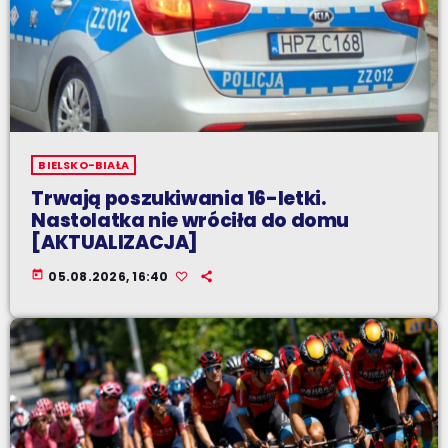
BIELSKO-BIAŁA
Trwają poszukiwania 16-letki.
Nastolatka nie wróciła do domu
[AKTUALIZACJA]
today
05.08.2026, 16:40