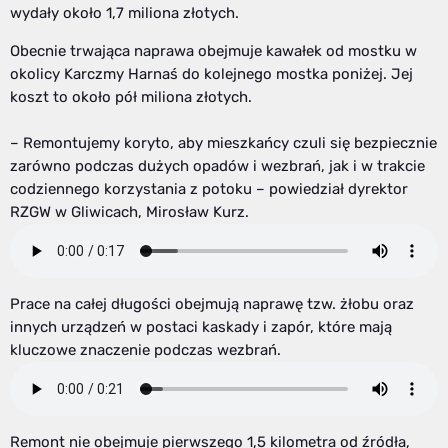
wydały około 1,7 miliona złotych.
Obecnie trwająca naprawa obejmuje kawałek od mostku w
okolicy Karczmy Harnaś do kolejnego mostka poniżej. Jej
koszt to około pół miliona złotych.
– Remontujemy koryto, aby mieszkańcy czuli się bezpiecznie
zarówno podczas dużych opadów i wezbrań, jak i w trakcie
codziennego korzystania z potoku – powiedział dyrektor
RZGW w Gliwicach, Mirosław Kurz.
Prace na całej długości obejmują naprawę tzw. żłobu oraz
innych urządzeń w postaci kaskady i zapór, które mają
kluczowe znaczenie podczas wezbrań.
Remont nie obejmuje pierwszego 1,5 kilometra od źródła,