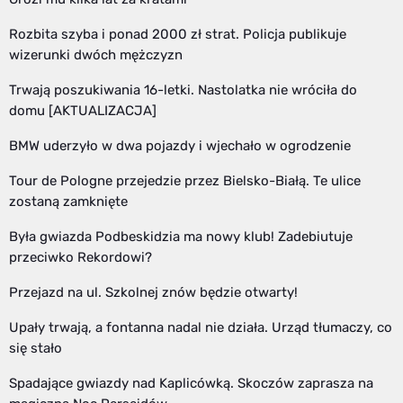
Rozbita szyba i ponad 2000 zł strat. Policja publikuje
wizerunki dwóch mężczyzn
Trwają poszukiwania 16-letki. Nastolatka nie wróciła do
domu [AKTUALIZACJA]
BMW uderzyło w dwa pojazdy i wjechało w ogrodzenie
Tour de Pologne przejedzie przez Bielsko-Białą. Te ulice
zostaną zamknięte
Była gwiazda Podbeskidzia ma nowy klub! Zadebiutuje
przeciwko Rekordowi?
Przejazd na ul. Szkolnej znów będzie otwarty!
Upały trwają, a fontanna nadal nie działa. Urząd tłumaczy, co
się stało
Spadające gwiazdy nad Kaplicówką. Skoczów zaprasza na