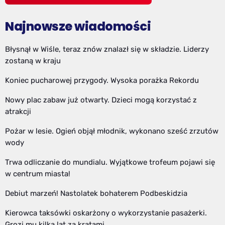
Najnowsze wiadomości
Błysnął w Wiśle, teraz znów znalazł się w składzie. Liderzy
zostaną w kraju
Koniec pucharowej przygody. Wysoka porażka Rekordu
Nowy plac zabaw już otwarty. Dzieci mogą korzystać z
atrakcji
Pożar w lesie. Ogień objął młodnik, wykonano sześć zrzutów
wody
Trwa odliczanie do mundialu. Wyjątkowe trofeum pojawi się
w centrum miasta!
Debiut marzeń! Nastolatek bohaterem Podbeskidzia
Kierowca taksówki oskarżony o wykorzystanie pasażerki.
Grozi mu kilka lat za kratami