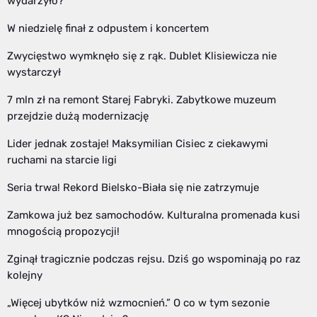
wydarzyło?
W niedzielę finał z odpustem i koncertem
Zwycięstwo wymknęło się z rąk. Dublet Klisiewicza nie
wystarczył
7 mln zł na remont Starej Fabryki. Zabytkowe muzeum
przejdzie dużą modernizację
Lider jednak zostaje! Maksymilian Cisiec z ciekawymi
ruchami na starcie ligi
Seria trwa! Rekord Bielsko-Biała się nie zatrzymuje
Zamkowa już bez samochodów. Kulturalna promenada kusi
mnogością propozycji!
Zginął tragicznie podczas rejsu. Dziś go wspominają po raz
kolejny
„Więcej ubytków niż wzmocnień.” O co w tym sezonie