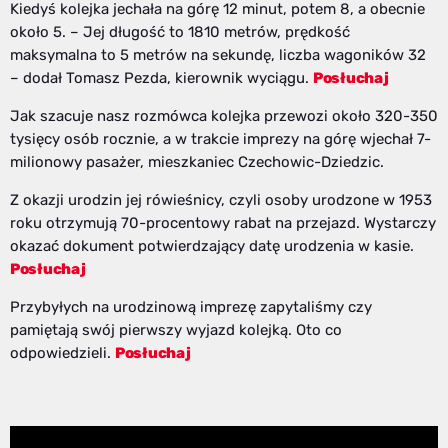
Kiedyś kolejka jechała na górę 12 minut, potem 8, a obecnie
około 5. – Jej długość to 1810 metrów, prędkość
maksymalna to 5 metrów na sekundę, liczba wagoników 32
– dodał Tomasz Pezda, kierownik wyciągu.
Posłuchaj
Jak szacuje nasz rozmówca kolejka przewozi około 320-350
tysięcy osób rocznie, a w trakcie imprezy na górę wjechał 7-
milionowy pasażer, mieszkaniec Czechowic-Dziedzic.
Z okazji urodzin jej rówieśnicy, czyli osoby urodzone w 1953
roku otrzymują 70-procentowy rabat na przejazd. Wystarczy
okazać dokument potwierdzający datę urodzenia w kasie.
Posłuchaj
Przybyłych na urodzinową imprezę zapytaliśmy czy
pamiętają swój pierwszy wyjazd kolejką. Oto co
odpowiedzieli.
Posłuchaj