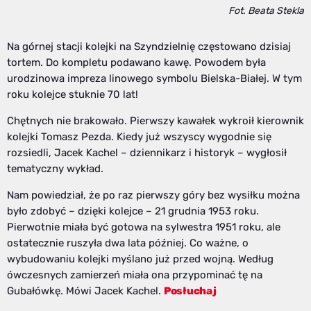
Fot. Beata Stekla
Na górnej stacji kolejki na Szyndzielnię częstowano dzisiaj
tortem. Do kompletu podawano kawę. Powodem była
urodzinowa impreza linowego symbolu Bielska-Białej. W tym
roku kolejce stuknie 70 lat!
Chętnych nie brakowało. Pierwszy kawałek wykroił kierownik
kolejki Tomasz Pezda. Kiedy już wszyscy wygodnie się
rozsiedli, Jacek Kachel – dziennikarz i historyk – wygłosił
tematyczny wykład.
Nam powiedział, że po raz pierwszy góry bez wysiłku można
było zdobyć – dzięki kolejce – 21 grudnia 1953 roku.
Pierwotnie miała być gotowa na sylwestra 1951 roku, ale
ostatecznie ruszyła dwa lata później. Co ważne, o
wybudowaniu kolejki myślano już przed wojną. Według
ówczesnych zamierzeń miała ona przypominać tę na
Gubałówkę. Mówi Jacek Kachel.
Posłuchaj