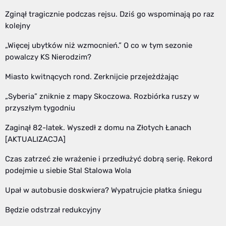
Zginął tragicznie podczas rejsu. Dziś go wspominają po raz
kolejny
„Więcej ubytków niż wzmocnień.” O co w tym sezonie
powalczy KS Nierodzim?
Miasto kwitnących rond. Zerknijcie przejeżdżając
„Syberia” zniknie z mapy Skoczowa. Rozbiórka ruszy w
przyszłym tygodniu
Zaginął 82-latek. Wyszedł z domu na Złotych Łanach
[AKTUALIZACJA]
Czas zatrzeć złe wrażenie i przedłużyć dobrą serię. Rekord
podejmie u siebie Stal Stalowa Wola
Upał w autobusie doskwiera? Wypatrujcie płatka śniegu
Będzie odstrzał redukcyjny