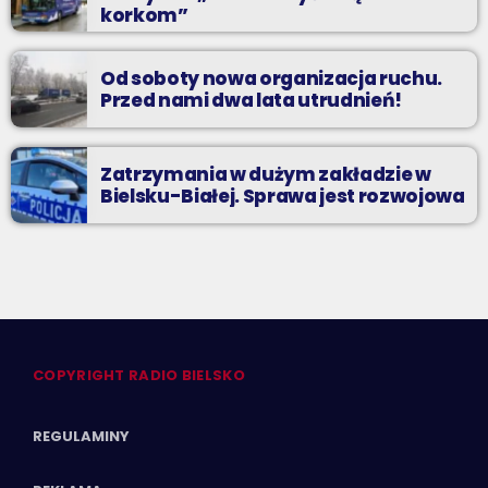
korkom”
Od soboty nowa organizacja ruchu.
Przed nami dwa lata utrudnień!
Zatrzymania w dużym zakładzie w
Bielsku-Białej. Sprawa jest rozwojowa
COPYRIGHT RADIO BIELSKO
REGULAMINY