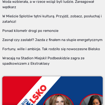
Woda wzbierała, a w rzece wciąż byli ludzie. Zareagował
wędkarz
W Mieście Splotów tętni kulturą. Przyjdź, zobacz, posłuchaj i
zatańcz!
Ponad kilometr drogi po remoncie
Zasnął czy zasłabł? Jazda z finałem na słupie energetycznym
Fortuny, wille i ambicje. Tak rodziło się nowoczesne Bielsko
Wracają na Stadion Miejski! Podbeskidzie zagra ze
spadkowiczem z Ekstraklasy