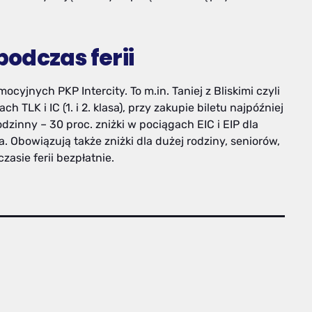
odczas ferii
cyjnych PKP Intercity. To m.in. Taniej z Bliskimi czyli
h TLK i IC (1. i 2. klasa), przy zakupie biletu najpóźniej
odzinny – 30 proc. zniżki w pociągach EIC i EIP dla
a. Obowiązują także zniżki dla dużej rodziny, seniorów,
czasie ferii bezpłatnie.