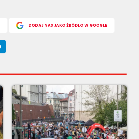
S
DODAJ NAS JAKO ŹRÓDŁO W GOOGLE