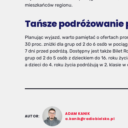
mieszkańców regionu.
Tańsze podróżowanie p
Planując wyjazd, warto pamiętać o ofertach promo
30 proc. zniżki dla grup od 2 do 6 osób w pociągac
7 dni przed podróżą. Dostępny jest także Bilet R
grup od 2 do 5 osób z dzieckiem do 16. roku życi
a dzieci do 4. roku życia podróżują w 2. klasie w 
ADAM KANIK
AUTOR:
a.kanik@radiobielsko.pl