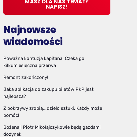
MASZ DLA NAS TEMAT?
NAPISZ!
Najnowsze
wiadomości
Poważna kontuzja kapitana. Czeka go
kilkumiesięczna przerwa
Remont zakończony!
Jaka aplikacja do zakupu biletów PKP jest
najlepsza?
Z pokrzywy zrobią… dzieło sztuki. Każdy może
pomóc!
Bożena i Piotr Mikołajczykowie będą gazdami
dożynek