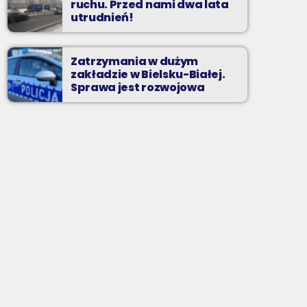
ruchu. Przed nami dwa lata
utrudnień!
Zatrzymania w dużym
zakładzie w Bielsku-Białej.
Sprawa jest rozwojowa