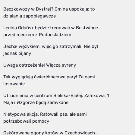
Beczkowozy w Bystrej? Gmina uspokaja: to
działania zapobiegawcze
Lechia Gdańsk będzie trenować w Bestwince
przed meczem z Podbeskidziem
Jechał wężykiem, więc go zatrzymali. Nie był
jednak pijany
Uwaga ostrzeżenie! Włączą syreny
Tak wyglądają ćwierćfinałowe pary! Za nami
losowanie
Utrudnienia w centrum Bielska-Białej. Zamkowa, 1
Maja i Wzgórze będą zamykane
Nietypowa akcja. Ratowali psa, ale sami
potrzebowali pomocy
Oskórowane ogony kotów w Czechowicach-