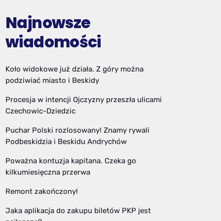
Najnowsze
wiadomości
Koło widokowe już działa. Z góry można
podziwiać miasto i Beskidy
Procesja w intencji Ojczyzny przeszła ulicami
Czechowic-Dziedzic
Puchar Polski rozlosowany! Znamy rywali
Podbeskidzia i Beskidu Andrychów
Poważna kontuzja kapitana. Czeka go
kilkumiesięczna przerwa
Remont zakończony!
Jaka aplikacja do zakupu biletów PKP jest