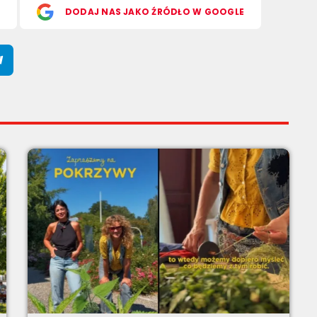
S
DODAJ NAS JAKO ŹRÓDŁO W GOOGLE