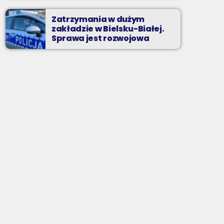
Zatrzymania w dużym
zakładzie w Bielsku-Białej.
Sprawa jest rozwojowa