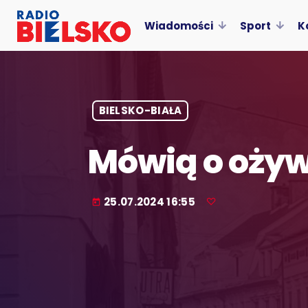
Wiadomości
Sport
K
BIELSKO-BIAŁA
Mówią o ożyw
25.07.2024 16:55
today