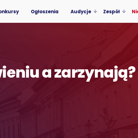
onkursy
Ogłoszenia
Audycje
Zespół
Ni
ieniu a zarzynają?