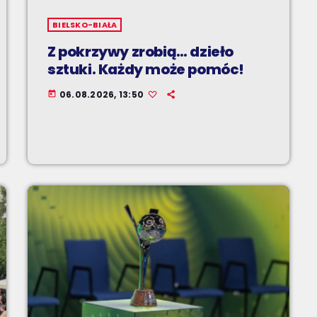
BIELSKO-BIAŁA
Z pokrzywy zrobią… dzieło
sztuki. Każdy może pomóc!
06.08.2026, 13:50
today