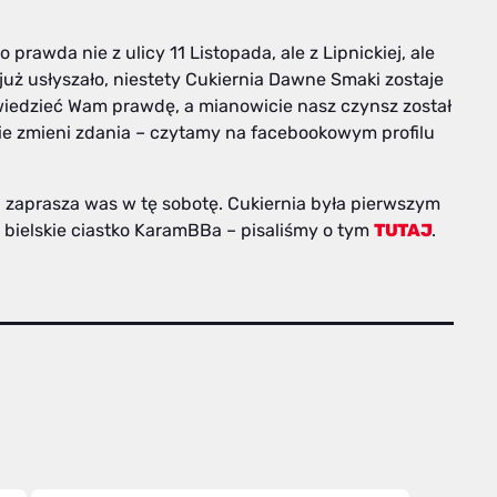
prawda nie z ulicy 11 Listopada, ale z Lipnickiej, ale
już usłyszało, niestety Cukiernia Dawne Smaki zostaje
wiedzieć Wam prawdę, a mianowicie nasz czynsz został
ie zmieni zdania – czytamy na facebookowym profilu
tni zaprasza was w tę sobotę. Cukiernia była pierwszym
bielskie ciastko KaramBBa – pisaliśmy o tym
TUTAJ
.