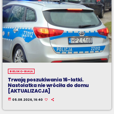
BIELSKO-BIAŁA
Trwają poszukiwania 16-latki.
Nastolatka nie wróciła do domu
[AKTUALIZACJA]
today
05.08.2026, 16:40