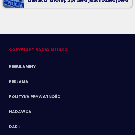
Bielsku-Białej. Sprawa jest rozwojowa
COPYRIGHT RADIO BIELSKO
REGULAMINY
REKLAMA
POLITYKA PRYWATNOŚCI
NADAWCA
DAB+