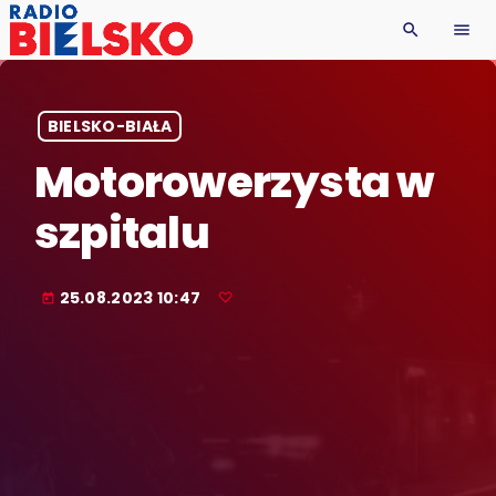
search
menu
BIELSKO-BIAŁA
Motorowerzysta w
szpitalu
25.08.2023 10:47
today