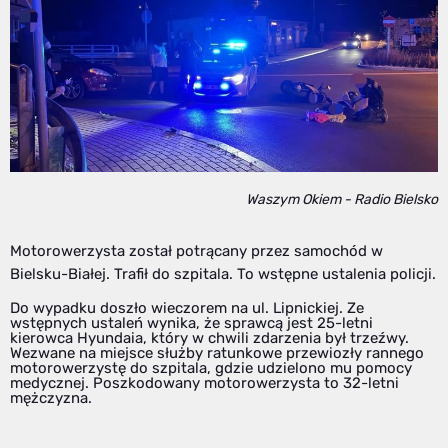
Waszym Okiem - Radio Bielsko
Motorowerzysta został potrącany przez samochód w
Bielsku-Białej. Trafił do szpitala. To wstępne ustalenia policji.
Do wypadku doszło wieczorem na ul. Lipnickiej. Ze
wstępnych ustaleń wynika, że sprawcą jest 25-letni
kierowca Hyundaia, który w chwili zdarzenia był trzeźwy.
Wezwane na miejsce służby ratunkowe przewiozły rannego
motorowerzystę do szpitala, gdzie udzielono mu pomocy
medycznej. Poszkodowany motorowerzysta to 32-letni
mężczyzna.