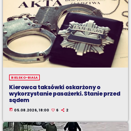
BIELSKO-BIAŁA
Kierowca taksówki oskarżony o
wykorzystanie pasażerki. Stanie przed
sądem
today
05.08.2026, 18:00
6
2