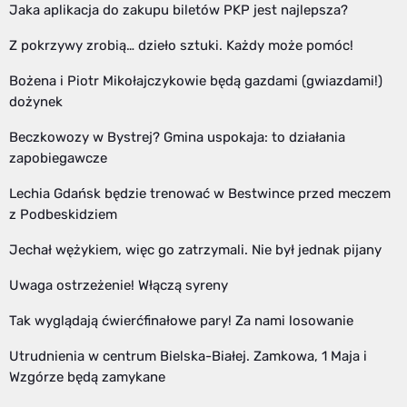
Jaka aplikacja do zakupu biletów PKP jest najlepsza?
Z pokrzywy zrobią… dzieło sztuki. Każdy może pomóc!
Bożena i Piotr Mikołajczykowie będą gazdami (gwiazdami!)
dożynek
Beczkowozy w Bystrej? Gmina uspokaja: to działania
zapobiegawcze
Lechia Gdańsk będzie trenować w Bestwince przed meczem
z Podbeskidziem
Jechał wężykiem, więc go zatrzymali. Nie był jednak pijany
Uwaga ostrzeżenie! Włączą syreny
Tak wyglądają ćwierćfinałowe pary! Za nami losowanie
Utrudnienia w centrum Bielska-Białej. Zamkowa, 1 Maja i
Wzgórze będą zamykane