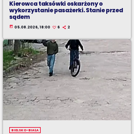
Kierowca taksówki oskarżony o
wykorzystanie pasażerki. Stanie przed
sądem
today
05.08.2026, 18:00
6
2
BIELSKO-BIAŁA