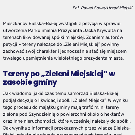
Fot. Paweł Sowa/Urząd Miejski
Mieszkańcy Bielska-Białej wystąpili z petycją w sprawie
utworzenia Parku imienia Prezydenta Jacka Krywulta na
terenach likwidowanej spółki miejskiej. Zdaniem autorów
petycji – tereny należące do „Zieleni Miejskiej” powinny
zachować swój charakter i jednocześnie stać się miejscem
trwałego upamiętnienia wieloletniego prezydenta miasta.
Tereny po „Zieleni Miejskiej” w
zasobie gminy
Jak wiadomo, jakiś czas temu samorząd Bielska-Białej
podjął decyzję o likwidacji spółki „Zieleń Miejska”. W wyniku
tego procesu do majątku gminy mają trafić m.in. tereny
zielone pod Szyndzielnią o powierzchni około 6 hektarów
oraz inne nieruchomości, które wcześniej należały do spółki.
Jak wynika z informacji przekazanych przez władze Bielska-
Białej, miasto nie planuje przeznaczać tych terenów pod