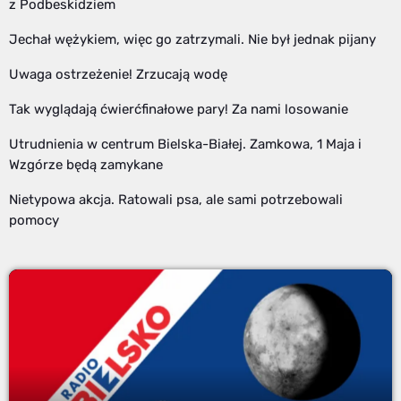
z Podbeskidziem
Jechał wężykiem, więc go zatrzymali. Nie był jednak pijany
Uwaga ostrzeżenie! Zrzucają wodę
Tak wyglądają ćwierćfinałowe pary! Za nami losowanie
Utrudnienia w centrum Bielska-Białej. Zamkowa, 1 Maja i
Wzgórze będą zamykane
Nietypowa akcja. Ratowali psa, ale sami potrzebowali
pomocy