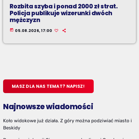
Rozbita szyba i ponad 2000 zł strat.
Policja publikuje wizerunki dwóch
mężczyzn
today
05.08.2026, 17:00
MASZ DLA NAS TEMAT? NAPISZ!
Najnowsze wiadomości
Koło widokowe już działa. Z góry można podziwiać miasto i
Beskidy