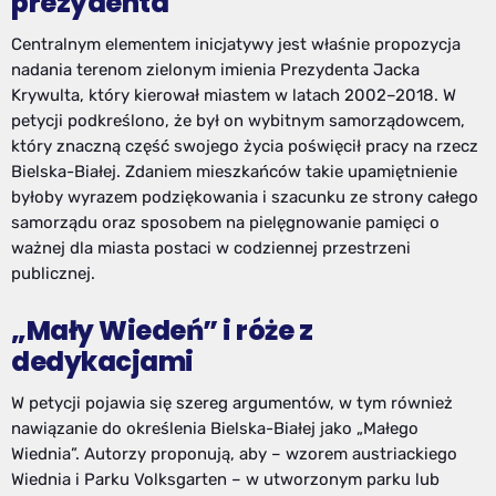
prezydenta
Centralnym elementem inicjatywy jest właśnie propozycja
nadania terenom zielonym imienia Prezydenta Jacka
Krywulta, który kierował miastem w latach 2002–2018. W
petycji podkreślono, że był on wybitnym samorządowcem,
który znaczną część swojego życia poświęcił pracy na rzecz
Bielska-Białej. Zdaniem mieszkańców takie upamiętnienie
byłoby wyrazem podziękowania i szacunku ze strony całego
samorządu oraz sposobem na pielęgnowanie pamięci o
ważnej dla miasta postaci w codziennej przestrzeni
publicznej.
„Mały Wiedeń” i róże z
dedykacjami
W petycji pojawia się szereg argumentów, w tym również
nawiązanie do określenia Bielska-Białej jako „Małego
Wiednia”. Autorzy proponują, aby – wzorem austriackiego
Wiednia i Parku Volksgarten – w utworzonym parku lub