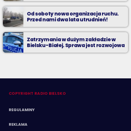
Od soboty nowa organizacja ruchu.
Przed nami dwa lata utrudnień!
Zatrzymania w dużym zakładzie w
Bielsku-Białej. Sprawa jest rozwojowa
COPYRIGHT RADIO BIELSKO
REGULAMINY
REKLAMA