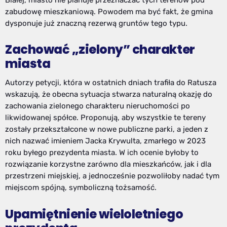
zabudowę mieszkaniową. Powodem ma być fakt, że gmina
dysponuje już znaczną rezerwą gruntów tego typu.
Zachować „zielony” charakter
miasta
Autorzy petycji, która w ostatnich dniach trafiła do Ratusza
wskazują, że obecna sytuacja stwarza naturalną okazję do
zachowania zielonego charakteru nieruchomości po
likwidowanej spółce. Proponują, aby wszystkie te tereny
zostały przekształcone w nowe publiczne parki, a jeden z
nich nazwać imieniem Jacka Krywulta, zmarłego w 2023
roku byłego prezydenta miasta. W ich ocenie byłoby to
rozwiązanie korzystne zarówno dla mieszkańców, jak i dla
przestrzeni miejskiej, a jednocześnie pozwoliłoby nadać tym
miejscom spójną, symboliczną tożsamość.
Upamiętnienie wieloletniego