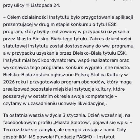
przy ulicy 11 Listopada 24.
– Celem działalności Instytutu było przygotowanie aplikacji
prezentującej w drugim etapie konkursu o tytuł ESK
program, który byłby realizowany w przypadku uzyskania
przez Miasto Bielsko-Biała tego tytułu. Zakres działalności
statutowej Instytutu został dostosowany do ww. programu,
a w przypadku uzyskania przez Bielsko-Białą tytułu ESK,
Instytut miał być koordynatorem, współrealizatorem oraz
wykonawcą tego programu. Konkurs wygrało inne miasto.
Bielsko-Biała zostało ogłoszone Polską Stolicą Kultury w
2026 roku i przygotowało program obchodów, który mogą
zrealizować pozostałe miejskie instytucje kultury, które
poszerzyły w ostatnim okresie swoje kompetencje –
czytamy w uzasadnieniu uchwały likwidacyjnej.
Ta ostatnia weszła w życie 3 stycznia. Dzień wcześniej, na
facebookowym profilu „Miasta Splotów”, pojawił się wpis: –
Ten rozdział się zamyka, ale energia zostaje z nami. Cały
zespół IKM-MS powołał Fundację PASMO – Instytut