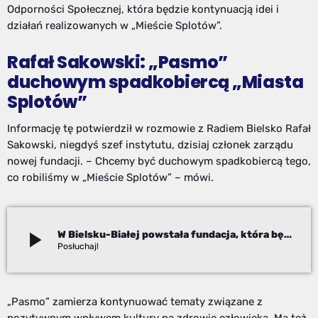
Odporności Społecznej, która będzie kontynuacją idei i
działań realizowanych w „Mieście Splotów”.
Rafał Sakowski: „Pasmo”
duchowym spadkobiercą „Miasta
Splotów”
Informację tę potwierdził w rozmowie z Radiem Bielsko Rafał
Sakowski, niegdyś szef instytutu, dzisiaj członek zarządu
nowej fundacji. – Chcemy być duchowym spadkobiercą tego,
co robiliśmy w „Mieście Splotów” – mówi.
play_arrow
W Bielsku-Białej powstała fundacja, która będzie budować naszą społeczną odporność. To duchowa kontynuacja „Miasta Splotów”
Beata Stekla
„Pasmo” zamierza kontynuować tematy związane z