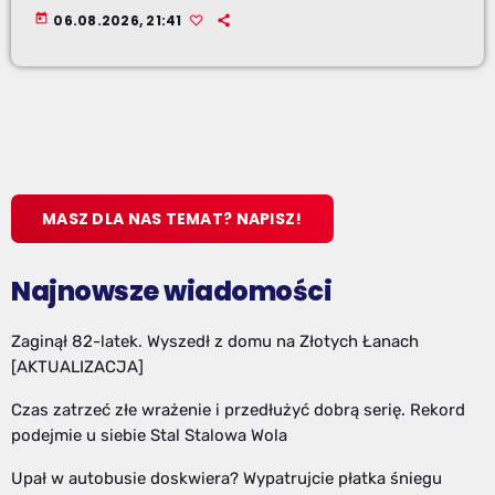
today
06.08.2026, 21:41
MASZ DLA NAS TEMAT? NAPISZ!
Najnowsze wiadomości
Zaginął 82-latek. Wyszedł z domu na Złotych Łanach
[AKTUALIZACJA]
Czas zatrzeć złe wrażenie i przedłużyć dobrą serię. Rekord
podejmie u siebie Stal Stalowa Wola
Upał w autobusie doskwiera? Wypatrujcie płatka śniegu