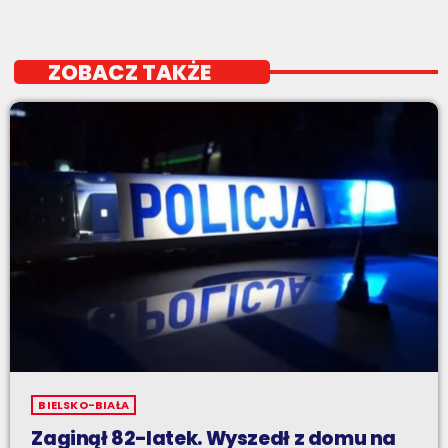
ZOBACZ TAKŻE
BIELSKO-BIAŁA
Zaginął 82-latek. Wyszedł z domu na