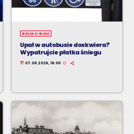
BIELSKO-BIAŁA
Upał w autobusie doskwiera?
Wypatrujcie płatka śniegu
07.08.2026, 18:05
today