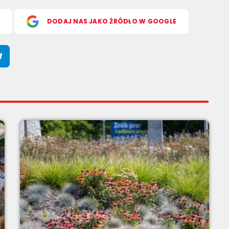
S
DODAJ NAS JAKO ŹRÓDŁO W GOOGLE