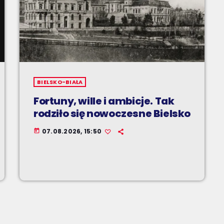
BIELSKO-BIAŁA
Fortuny, wille i ambicje. Tak
rodziło się nowoczesne Bielsko
07.08.2026, 15:50
today