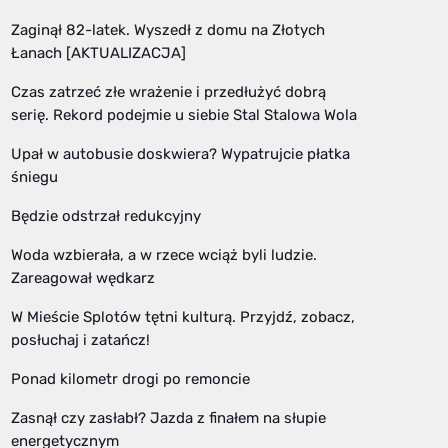
Zaginął 82-latek. Wyszedł z domu na Złotych
Łanach [AKTUALIZACJA]
Czas zatrzeć złe wrażenie i przedłużyć dobrą
serię. Rekord podejmie u siebie Stal Stalowa Wola
Upał w autobusie doskwiera? Wypatrujcie płatka
śniegu
Będzie odstrzał redukcyjny
Woda wzbierała, a w rzece wciąż byli ludzie.
Zareagował wędkarz
W Mieście Splotów tętni kulturą. Przyjdź, zobacz,
posłuchaj i zatańcz!
Ponad kilometr drogi po remoncie
Zasnął czy zasłabł? Jazda z finałem na słupie
energetycznym