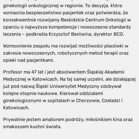
ginekologii onkologicznej w regionie. To decyzja, która
wzmacnia bezpieczeństwo pacjentek oraz potwierdza, że
konsekwentnie rozwijamy Beskidzkie Centrum Onkologii w
oparciu o najwyższe kompetencje i nowoczesne standardy
leczenia – podkreśla Krzysztof Bestwina, dyrektor BCO.
Wzmocnienie zespołu ma rozwijać możliwości placówki w
zakresie nowoczesnych, robotycznych metod terapii oraz
opieki nad pacjentkami.
Profesor ma 47 lat i jest absolwentem Śląskiej Akademii
Medycznej w Katowicach. Na tej samej uczelni, ale działającej
już pod nazwą Śląski Uniwersytet Medyczny zdobywał
kolejne stopnie naukowe. Kierował oddziałami
ginekologicznymi w szpitalach w Chorzowie, Czeladzi i
Katowicach.
Prywatnie jestem amatorem podróży, miłośnikiem kina oraz
smakoszem kuchni świata.