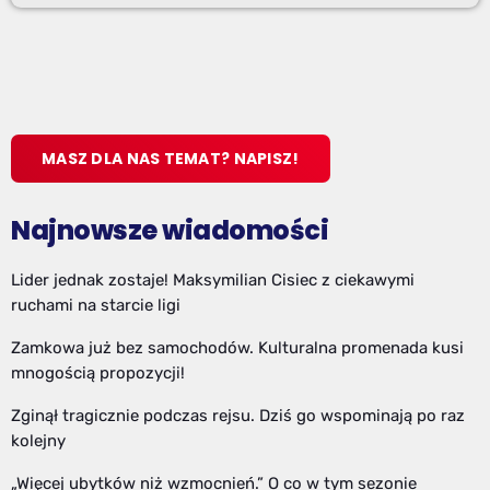
MASZ DLA NAS TEMAT? NAPISZ!
Najnowsze wiadomości
Lider jednak zostaje! Maksymilian Cisiec z ciekawymi
ruchami na starcie ligi
Zamkowa już bez samochodów. Kulturalna promenada kusi
mnogością propozycji!
Zginął tragicznie podczas rejsu. Dziś go wspominają po raz
kolejny
„Więcej ubytków niż wzmocnień.” O co w tym sezonie