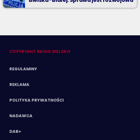
COPYRIGHT RADIO BIELSKO
REGULAMINY
REKLAMA
POLITYKA PRYWATNOŚCI
NADAWCA
DAB+