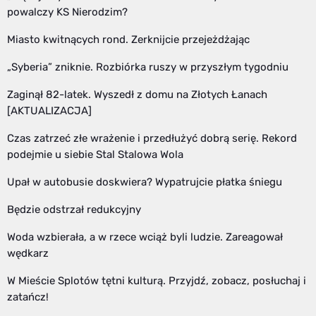
powalczy KS Nierodzim?
Miasto kwitnących rond. Zerknijcie przejeżdżając
„Syberia” zniknie. Rozbiórka ruszy w przyszłym tygodniu
Zaginął 82-latek. Wyszedł z domu na Złotych Łanach
[AKTUALIZACJA]
Czas zatrzeć złe wrażenie i przedłużyć dobrą serię. Rekord
podejmie u siebie Stal Stalowa Wola
Upał w autobusie doskwiera? Wypatrujcie płatka śniegu
Będzie odstrzał redukcyjny
Woda wzbierała, a w rzece wciąż byli ludzie. Zareagował
wędkarz
W Mieście Splotów tętni kulturą. Przyjdź, zobacz, posłuchaj i
zatańcz!