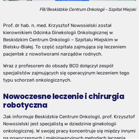
FB/Beskidzkie Centrum Onkologii - Szpital Miejski
Prof. dr hab. n. med. Krzysztof Nowosielski został
kierownikiem Odcinka Ginekologii Onkologicznej w
Beskidzkim Centrum Onkologii – Szpitalu Miejskim w
Bielsku-Białej. To część szpitala zajmująca się leczeniem
pacjentek z nowotworami narządów rodnych.
Wraz z profesorem do obsady BCO dołączył zespół
specjalistów zajmujących się operacyjnym leczeniem tego
typu schorzeń onkologicznych.
Nowoczesne leczenie i chirurgia
robotyczna
Jak informuje Beskidzkie Centrum Onkologii, prof. Krzysztof
Nowosielski jest specjalistą w dziedzinie ginekologii
onkologicznej. W swojej pracy koncentruje się między innymi
na nowoczesnych i małoinwazyjnych metodach leczenia