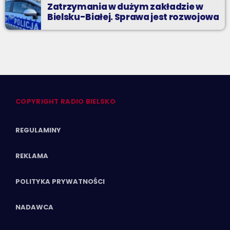
Zatrzymania w dużym zakładzie w
Bielsku-Białej. Sprawa jest rozwojowa
COPYRIGHT RADIO BIELSKO
REGULAMINY
REKLAMA
POLITYKA PRYWATNOŚCI
NADAWCA