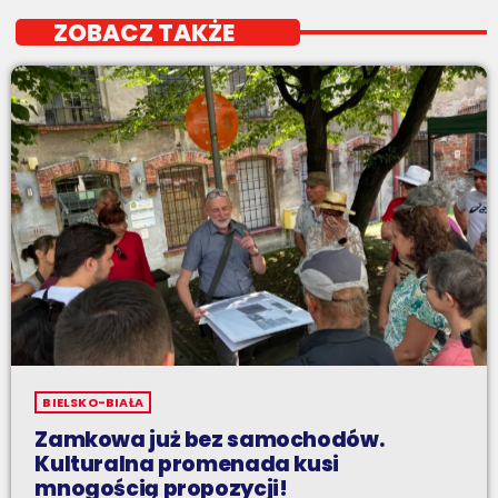
ZOBACZ TAKŻE
BIELSKO-BIAŁA
Zamkowa już bez samochodów.
Kulturalna promenada kusi
mnogością propozycji!