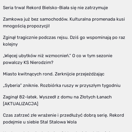
Seria trwa! Rekord Bielsko-Biała się nie zatrzymuje
Zamkowa już bez samochodów. Kulturalna promenada kusi
mnogością propozycji!
Zginął tragicznie podczas rejsu. Dziś go wspominają po raz
kolejny
„Więcej ubytków niż wzmocnień.” O co w tym sezonie
powalczy KS Nierodzim?
Miasto kwitnących rond. Zerknijcie przejeżdżając
„Syberia” zniknie. Rozbiórka ruszy w przyszłym tygodniu
Zaginął 82-latek. Wyszedł z domu na Złotych Łanach
[AKTUALIZACJA]
Czas zatrzeć złe wrażenie i przedłużyć dobrą serię. Rekord
podejmie u siebie Stal Stalowa Wola