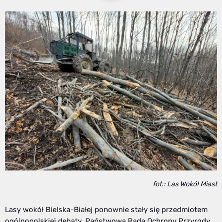
fot.: Las Wokół Miast
Lasy wokół Bielska-Białej ponownie stały się przedmiotem
ogólnopolskiej debaty. Państwowa Rada Ochrony Przyrody