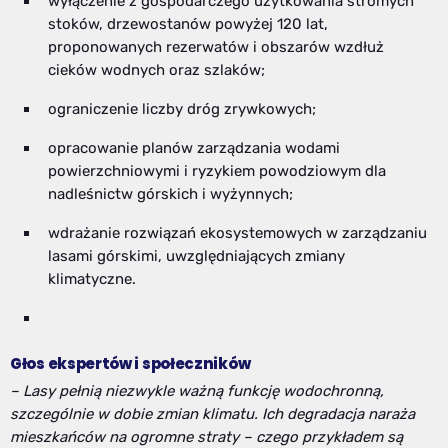
wyłączenie z gospodarczego użytkowania stromych
stoków, drzewostanów powyżej 120 lat,
proponowanych rezerwatów i obszarów wzdłuż
cieków wodnych oraz szlaków;
ograniczenie liczby dróg zrywkowych;
opracowanie planów zarządzania wodami
powierzchniowymi i ryzykiem powodziowym dla
nadleśnictw górskich i wyżynnych;
wdrażanie rozwiązań ekosystemowych w zarządzaniu
lasami górskimi, uwzględniających zmiany
klimatyczne.
Głos ekspertów i społeczników
– Lasy pełnią niezwykle ważną funkcję wodochronną,
szczególnie w dobie zmian klimatu. Ich degradacja naraża
mieszkańców na ogromne straty – czego przykładem są