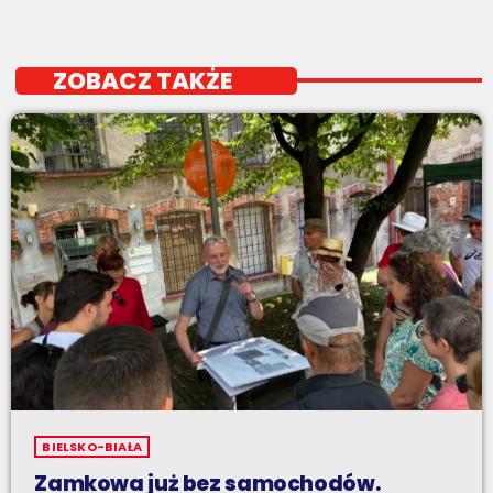
ZOBACZ TAKŻE
BIELSKO-BIAŁA
Zamkowa już bez samochodów.