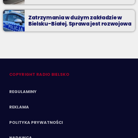
Zatrzymania w dużym zakładzie w
Bielsku-Białej. Sprawa jest rozwojowa
COPYRIGHT RADIO BIELSKO
REGULAMINY
REKLAMA
POLITYKA PRYWATNOŚCI
NADAWCA