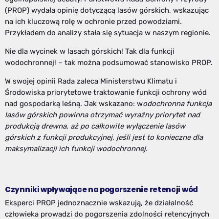
(PROP) wydała opinię dotyczącą lasów górskich, wskazując
na ich kluczową rolę w ochronie przed powodziami.
Przykładem do analizy stała się sytuacja w naszym regionie.
Nie dla wycinek w lasach górskich! Tak dla funkcji
wodochronnej! – tak można podsumować stanowisko PROP.
W swojej opinii Rada zaleca Ministerstwu Klimatu i
Środowiska priorytetowe traktowanie funkcji ochrony wód
nad gospodarką leśną. Jak wskazano: w
odochronna funkcja
lasów górskich powinna otrzymać wyraźny priorytet nad
produkcją drewna, aż po całkowite wyłączenie lasów
górskich z funkcji produkcyjnej, jeśli jest to konieczne dla
maksymalizacji ich funkcji wodochronnej.
Czynniki wpływające na pogorszenie retencji wód
Eksperci PROP jednoznacznie wskazują, że działalność
człowieka prowadzi do pogorszenia zdolności retencyjnych