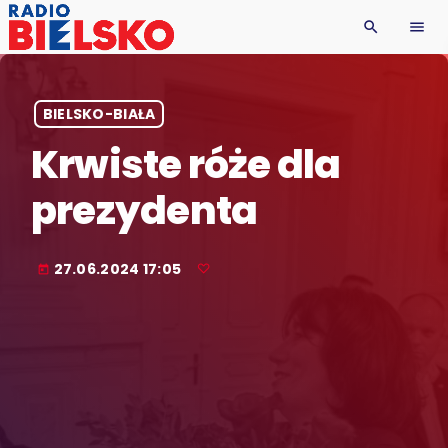
search
menu
BIELSKO-BIAŁA
Krwiste róże dla
prezydenta
27.06.2024 17:05
today