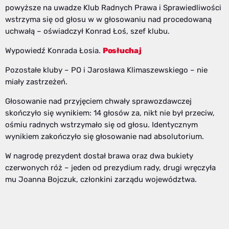
powyższe na uwadze Klub Radnych Prawa i Sprawiedliwości
wstrzyma się od głosu w w głosowaniu nad procedowaną
uchwałą – oświadczył Konrad Łoś, szef klubu.
Wypowiedź Konrada Łosia.
Posłuchaj
Pozostałe kluby – PO i Jarosława Klimaszewskiego – nie
miały zastrzeżeń.
Głosowanie nad przyjęciem chwały sprawozdawczej
skończyło się wynikiem: 14 głosów za, nikt nie był przeciw,
ośmiu radnych wstrzymało się od głosu. Identycznym
wynikiem zakończyło się głosowanie nad absolutorium.
W nagrodę prezydent dostał brawa oraz dwa bukiety
czerwonych róż – jeden od prezydium rady, drugi wręczyła
mu Joanna Bojczuk, członkini zarządu województwa.