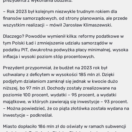
prezydenta z wykonania budżetu.
– Rok 2023 był kolejnym niezwykle trudnym rokiem dla
finansów samorządowych, od strony planowania, ale przede
wszystkim realizacji – mówił Jarosław Klimaszewski.
Dlaczego? Powodów wymienił kilka: reformy podatkowe w
tym Polski Ład i zmniejszenie udziału samorządów w
podatku PIT, dwukrotna podwyżka płacy minimalnej, wysoka
inflacja i wysoki poziom stóp procentowych.
Prezydent przypomniał, że budżet na 2023 rok był
uchwalany z deficytem w wysokości 185 mln zł. Dzięki
podjętym działaniom zamknął się jednak w kwocie dużo
niższej, bo 97 mln zł. Dochody zostały zrealizowane na
poziomie 100 procent, wydatki – 95 procent, a wydatki
majątkowe, w których zawierają się inwestycje – 93 procent.
– Można powiedzieć, że co piąta złotówka została wydana na
inwestycje – podkreślał.
Miasto dopłaciło 186 mln zł do oświaty w ramach subwencji