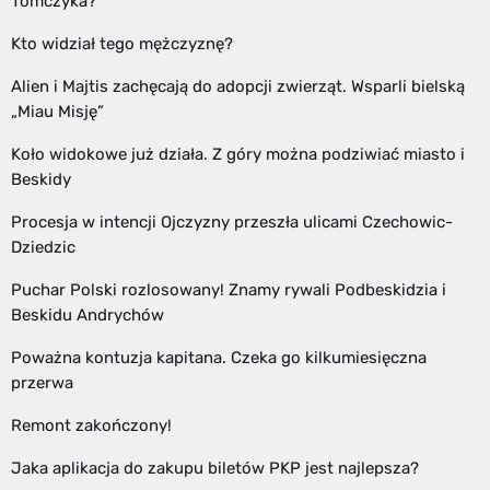
Tomczyka?
Kto widział tego mężczyznę?
Alien i Majtis zachęcają do adopcji zwierząt. Wsparli bielską
„Miau Misję”
Koło widokowe już działa. Z góry można podziwiać miasto i
Beskidy
Procesja w intencji Ojczyzny przeszła ulicami Czechowic-
Dziedzic
Puchar Polski rozlosowany! Znamy rywali Podbeskidzia i
Beskidu Andrychów
Poważna kontuzja kapitana. Czeka go kilkumiesięczna
przerwa
Remont zakończony!
Jaka aplikacja do zakupu biletów PKP jest najlepsza?