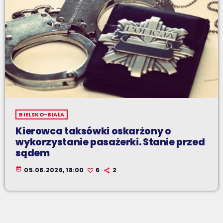
BIELSKO-BIAŁA
Kierowca taksówki oskarżony o
wykorzystanie pasażerki. Stanie przed
sądem
today
05.08.2026, 18:00
6
2