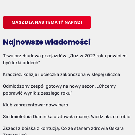
MASZ DLA NAS TEMAT? NAPISZ!
Najnowsze wiadomości
Trwa przebudowa przejazdów. „Już w 2027 roku powinien
być lekki oddech”
Kradzież, kolizje i ucieczka zakończona w ślepej uliczce
Odmłodzony zespół gotowy na nowy sezon. „Chcemy
poprawić wynik z zeszłego roku”
Klub zaprezentował nowy herb
Siedmioletnia Dominika uratowała mamę. Wiedziała, co robić
Zszedł z boiska z kontuzją. Co ze stanem zdrowia Oskara