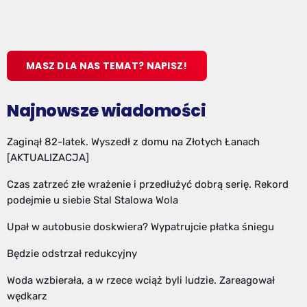
MASZ DLA NAS TEMAT? NAPISZ!
Najnowsze wiadomości
Zaginął 82-latek. Wyszedł z domu na Złotych Łanach
[AKTUALIZACJA]
Czas zatrzeć złe wrażenie i przedłużyć dobrą serię. Rekord
podejmie u siebie Stal Stalowa Wola
Upał w autobusie doskwiera? Wypatrujcie płatka śniegu
Będzie odstrzał redukcyjny
Woda wzbierała, a w rzece wciąż byli ludzie. Zareagował
wędkarz