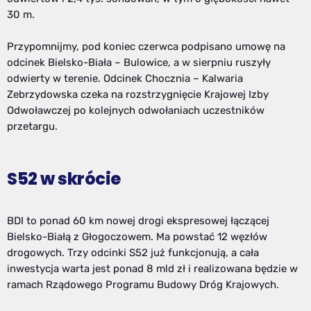
30 m.
Przypomnijmy, pod koniec czerwca podpisano umowę na
odcinek Bielsko-Biała – Bulowice, a w sierpniu ruszyły
odwierty w terenie. Odcinek Chocznia – Kalwaria
Zebrzydowska czeka na rozstrzygnięcie Krajowej Izby
Odwoławczej po kolejnych odwołaniach uczestników
przetargu.
S52 w skrócie
BDI to ponad 60 km nowej drogi ekspresowej łączącej
Bielsko-Białą z Głogoczowem. Ma powstać 12 węzłów
drogowych. Trzy odcinki S52 już funkcjonują, a cała
inwestycja warta jest ponad 8 mld zł i realizowana będzie w
ramach Rządowego Programu Budowy Dróg Krajowych.