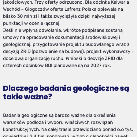
jakościowych. Trzy oferty odrzucono. Dla odcinka Kalwaria
Wschód – Głogoczów oferta Lafrenz Polska opiewała na
blisko 30 mln zł i także zwyciężyła dzięki najwyższej
punktacji w ocenie łącznej.
Jeśli nie wpłyną odwołania, wkrótce podpisane zostaną
umowy na opracowanie dokumentacji środowiskowej i
geologicznej, przygotowanie projektu budowlanego wraz z
decyzją ZRID (pozwolenie na budowę), projekt wykonawczy i
docelową organizację ruchu. Wnioski o decyzje ZRID dla
czterech odcinków BDI planowane są na 2027 rok.
Dlaczego badania geologiczne są
takie ważne?
Badania geologiczne są bardzo ważne dla określenia
warunków podłoża i wyboru właściwych rozwiązań
konstrukcyjnych. Na całej trasie przewidziano ponad 6,6 tys.
odwiertów i 2,4 tys. sondowań, w tym o głębokości nawet