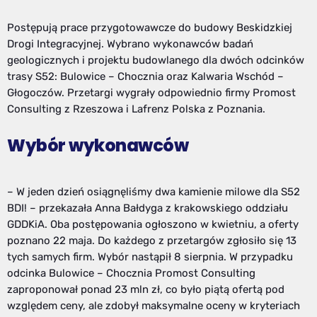
Postępują prace przygotowawcze do budowy Beskidzkiej
Drogi Integracyjnej. Wybrano wykonawców badań
geologicznych i projektu budowlanego dla dwóch odcinków
trasy S52: Bulowice – Chocznia oraz Kalwaria Wschód –
Głogoczów. Przetargi wygrały odpowiednio firmy Promost
Consulting z Rzeszowa i Lafrenz Polska z Poznania.
Wybór wykonawców
– W jeden dzień osiągnęliśmy dwa kamienie milowe dla S52
BDI! – przekazała Anna Bałdyga z krakowskiego oddziału
GDDKiA. Oba postępowania ogłoszono w kwietniu, a oferty
poznano 22 maja. Do każdego z przetargów zgłosiło się 13
tych samych firm. Wybór nastąpił 8 sierpnia. W przypadku
odcinka Bulowice – Chocznia Promost Consulting
zaproponował ponad 23 mln zł, co było piątą ofertą pod
względem ceny, ale zdobył maksymalne oceny w kryteriach