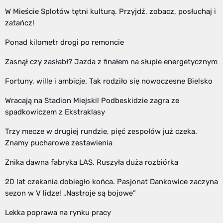
W Mieście Splotów tętni kulturą. Przyjdź, zobacz, posłuchaj i
zatańcz!
Ponad kilometr drogi po remoncie
Zasnął czy zasłabł? Jazda z finałem na słupie energetycznym
Fortuny, wille i ambicje. Tak rodziło się nowoczesne Bielsko
Wracają na Stadion Miejski! Podbeskidzie zagra ze
spadkowiczem z Ekstraklasy
Trzy mecze w drugiej rundzie, pięć zespołów już czeka.
Znamy pucharowe zestawienia
Znika dawna fabryka LAS. Ruszyła duża rozbiórka
20 lat czekania dobiegło końca. Pasjonat Dankowice zaczyna
sezon w V lidze! „Nastroje są bojowe”
Lekka poprawa na rynku pracy