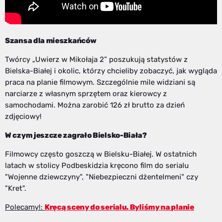
Szansa dla mieszkańców
Twórcy „Uwierz w Mikołaja 2” poszukują statystów z
Bielska-Białej i okolic, którzy chcieliby zobaczyć, jak wygląda
praca na planie filmowym. Szczególnie mile widziani są
narciarze z własnym sprzętem oraz kierowcy z
samochodami. Można zarobić 126 zł brutto za dzień
zdjęciowy!
W czym jeszcze zagrało Bielsko-Biała?
Filmowcy często goszczą w Bielsku-Białej. W ostatnich
latach w stolicy Podbeskidzia kręcono film do serialu
"Wojenne dziewczyny", "Niebezpieczni dżentelmeni" czy
"Kret".
Polecamy!:
Kręcą sceny do serialu. Byliśmy na planie