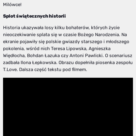
Milówce!
Splot świątecznych historii
Historia ukazywała losy kilku bohaterów, których życie
nieoczekiwanie splata się w czasie Bożego Narodzenia. Na
ekranie pojawiły się polskie gwiazdy starszego i młodszego
pokolenia, wśród nich Teresa Lipowska, Agnieszka
Więdłocha, Bohdan Łazuka czy Antoni Pawlicki. O scenariusz
zadbała Ilona Łepkowska. Obrazu dopełniła piosenka zespołu
T.Love. Dalsza część tekstu pod filmem.