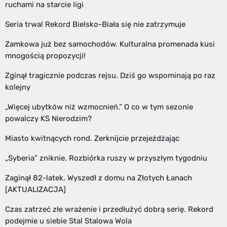
ruchami na starcie ligi
Seria trwa! Rekord Bielsko-Biała się nie zatrzymuje
Zamkowa już bez samochodów. Kulturalna promenada kusi
mnogością propozycji!
Zginął tragicznie podczas rejsu. Dziś go wspominają po raz
kolejny
„Więcej ubytków niż wzmocnień.” O co w tym sezonie
powalczy KS Nierodzim?
Miasto kwitnących rond. Zerknijcie przejeżdżając
„Syberia” zniknie. Rozbiórka ruszy w przyszłym tygodniu
Zaginął 82-latek. Wyszedł z domu na Złotych Łanach
[AKTUALIZACJA]
Czas zatrzeć złe wrażenie i przedłużyć dobrą serię. Rekord
podejmie u siebie Stal Stalowa Wola