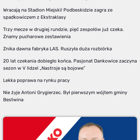
Wracają na Stadion Miejski! Podbeskidzie zagra ze
spadkowiczem z Ekstraklasy
Trzy mecze w drugiej rundzie, pięć zespołów już czeka.
Znamy pucharowe zestawienia
Znika dawna fabryka LAS. Ruszyła duża rozbiórka
20 lat czekania dobiegło końca. Pasjonat Dankowice zaczyna
sezon w V lidze! „Nastroje są bojowe”
Lekka poprawa na rynku pracy
Nie żyje Antoni Grygierzec. Był pierwszym wójtem gminy
Bestwina