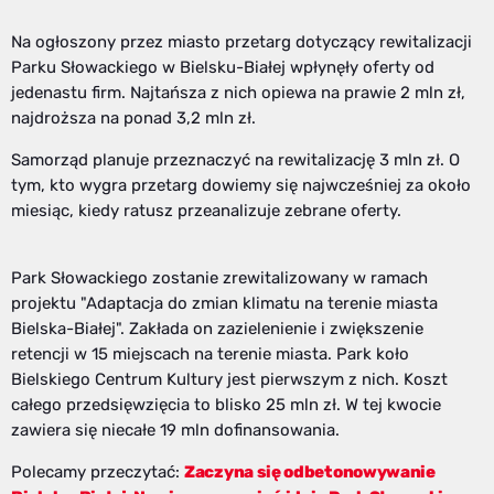
Na ogłoszony przez miasto przetarg dotyczący rewitalizacji
Parku Słowackiego w Bielsku-Białej wpłynęły oferty od
jedenastu firm. Najtańsza z nich opiewa na prawie 2 mln zł,
najdroższa na ponad 3,2 mln zł.
Samorząd planuje przeznaczyć na rewitalizację 3 mln zł. O
tym, kto wygra przetarg dowiemy się najwcześniej za około
miesiąc, kiedy ratusz przeanalizuje zebrane oferty.
Park Słowackiego zostanie zrewitalizowany w ramach
projektu "Adaptacja do zmian klimatu na terenie miasta
Bielska-Białej". Zakłada on zazielenienie i zwiększenie
retencji w 15 miejscach na terenie miasta. Park koło
Bielskiego Centrum Kultury jest pierwszym z nich. Koszt
całego przedsięwzięcia to blisko 25 mln zł. W tej kwocie
zawiera się niecałe 19 mln dofinansowania.
Polecamy przeczytać:
Zaczyna się odbetonowywanie