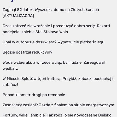
Zaginął 82-latek. Wyszedł z domu na Złotych Łanach
[AKTUALIZACJA]
Czas zatrzeć złe wrażenie i przedłużyć dobrą serię. Rekord
podejmie u siebie Stal Stalowa Wola
Upał w autobusie doskwiera? Wypatrujcie płatka śniegu
Będzie odstrzał redukcyjny
Woda wzbierała, a w rzece wciąż byli ludzie. Zareagował
wędkarz
W Mieście Splotów tętni kulturą. Przyjdź, zobacz, posłuchaj i
zatańcz!
Ponad kilometr drogi po remoncie
Zasnął czy zasłabł? Jazda z finałem na słupie energetycznym
Fortuny, wille i ambicje. Tak rodziło się nowoczesne Bielsko