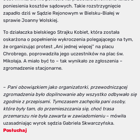
poniesienia kosztów sądowych. Takie rozstrzygnięcie
zapadło dziś w Sądzie Rejonowym w Bielsku-Białej w
sprawie Joanny Wolskiej.
To działaczka bielskiego Strajku Kobiet, która została
oskarżona o popełnienie wykroczenia polegającego na tym,
że organizując protest „Ani jednej więcej” na placu
Chrobrego, poprowadziła jego uczestników na plac św.
Mikołaja. A miało być to – tak wynikało ze zgłoszenia –
zgromadzenie stacjonarne.
–
Pani obowiązkiem jako organizatorki, przewodniczącej
zgromadzenia było dopilnowanie aby wszystko odbywało się
zgodnie z przepisami. Tymczasem zachęciła pani osoby,
które były tam, do przemieszczania się, choć trasa
przemarszu nie była zawarta w zawiadomieniu
– mówiła
uzasadniając wyrok sędzia Gabriela Skwarczyńska.
Posłuchaj