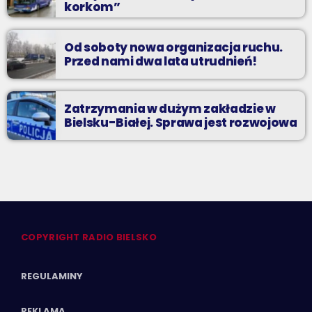
korkom”
Od soboty nowa organizacja ruchu.
Przed nami dwa lata utrudnień!
Zatrzymania w dużym zakładzie w
Bielsku-Białej. Sprawa jest rozwojowa
COPYRIGHT RADIO BIELSKO
REGULAMINY
REKLAMA