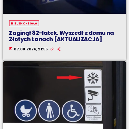
BIELSKO-BIAŁA
Zaginął 82-latek. Wyszedł z domu na
Złotych Łanach [AKTUALIZACJA]
today
07.08.2026, 21:55