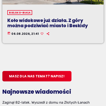
BIELSKO-BIAŁA
Koło widokowe już działa. Z góry
można podziwiać miasto i Beskidy
today
06.08.2026, 21:41
MASZ DLA NAS TEMAT? NAPISZ!
Najnowsze wiadomości
Zaginął 82-latek. Wyszedł z domu na Złotych Łanach